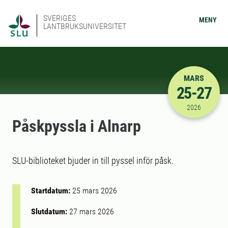
SVERIGES
MENY
LANTBRUKSUNIVERSITET
MARS
25-27
2026-03-25
2026
Påskpyssla i Alnarp
SLU-biblioteket bjuder in till pyssel inför påsk.
Startdatum:
25 mars 2026
Slutdatum:
27 mars 2026