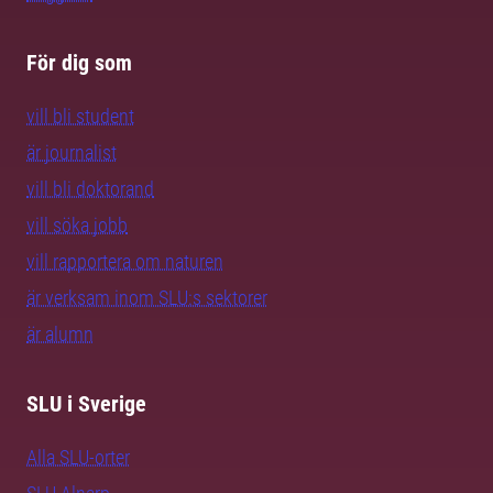
För dig som
vill bli student
är journalist
vill bli doktorand
vill söka jobb
vill rapportera om naturen
är verksam inom SLU:s sektorer
är alumn
SLU i Sverige
Alla SLU-orter