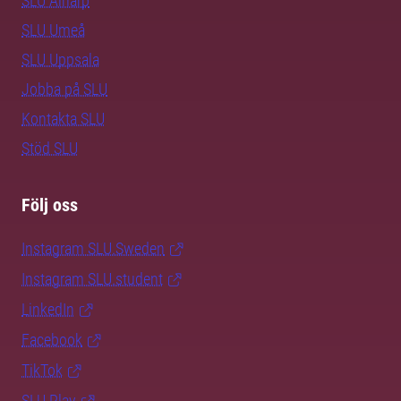
SLU Alnarp
SLU Umeå
SLU Uppsala
Jobba på SLU
Kontakta SLU
Stöd SLU
Följ oss
Instagram SLU.Sweden
Instagram SLU.student
LinkedIn
Facebook
TikTok
SLU Play