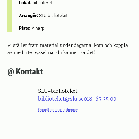
Lokal:
biblioteket
Arrangör:
SLU-biblioteket
Plats:
Alnarp
Vi ställer fram material under dagarna, kom och koppla
av med lite pyssel när du känner för det!
@ Kontakt
SLU-biblioteket
biblioteket@slu.se
018-67 35 00
Öppettider och adresser