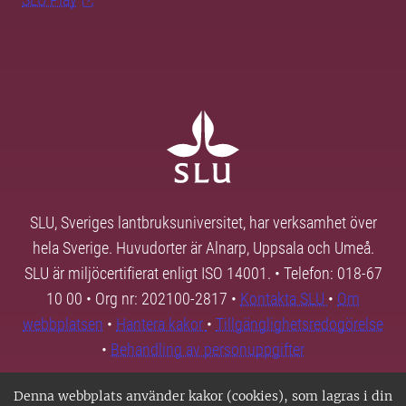
SLU, Sveriges lantbruksuniversitet, har verksamhet över
hela Sverige. Huvudorter är Alnarp, Uppsala och Umeå.
SLU är miljöcertifierat enligt ISO 14001. • Telefon: 018-67
10 00 • Org nr: 202100-2817 •
Kontakta SLU
•
Om
webbplatsen
•
Hantera kakor
•
Tillgänglighetsredogörelse
•
Behandling av personuppgifter
Denna webbplats använder kakor (cookies), som lagras i din