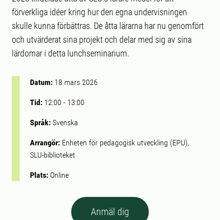
förverkliga idéer kring hur den egna undervisningen
skulle kunna förbättras. De åtta lärarna har nu genomfört
och utvärderat sina projekt och delar med sig av sina
lärdomar i detta lunchseminarium.
Datum:
18 mars 2026
Tid:
12:00
-
13:00
Språk:
Svenska
Arrangör:
Enheten för pedagogisk utveckling (EPU),
SLU-biblioteket
Plats:
Online
Anmäl dig