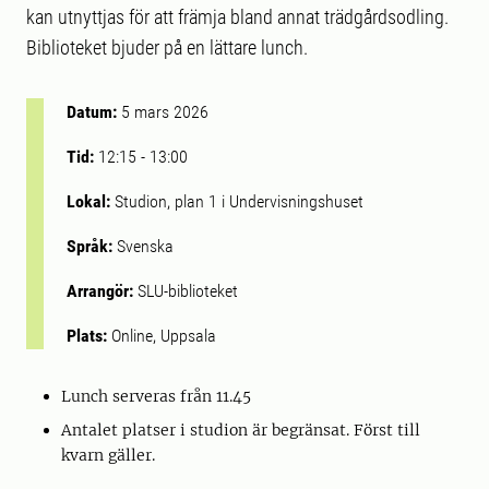
kan utnyttjas för att främja bland annat trädgårdsodling.
Biblioteket bjuder på en lättare lunch.
Datum:
5 mars 2026
Tid:
12:15
-
13:00
Lokal:
Studion, plan 1 i Undervisningshuset
Språk:
Svenska
Arrangör:
SLU-biblioteket
Plats:
Online, Uppsala
Lunch serveras från 11.45
Antalet platser i studion är begränsat. Först till
kvarn gäller.