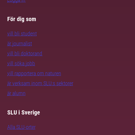
För dig som
vill bli student
är journalist
vill bli doktorand
vill söka jobb
vill rapportera om naturen
är verksam inom SLU:s sektorer
är alumn
SLU i Sverige
Alla SLU-orter