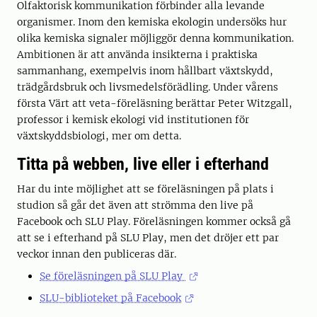
Olfaktorisk kommunikation förbinder alla levande
organismer. Inom den kemiska ekologin undersöks hur
olika kemiska signaler möjliggör denna kommunikation.
Ambitionen är att använda insikterna i praktiska
sammanhang, exempelvis inom hållbart växtskydd,
trädgårdsbruk och livsmedelsförädling. Under vårens
första Värt att veta-föreläsning berättar Peter Witzgall,
professor i kemisk ekologi vid institutionen för
växtskyddsbiologi, mer om detta.
Titta på webben, live eller i efterhand
Har du inte möjlighet att se föreläsningen på plats i
studion så går det även att strömma den live på
Facebook och SLU Play. Föreläsningen kommer också gå
att se i efterhand på SLU Play, men det dröjer ett par
veckor innan den publiceras där.
Se föreläsningen på SLU Play
SLU-biblioteket på Facebook