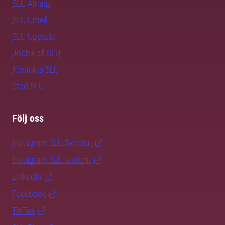
SLU Alnarp
SLU Umeå
SLU Uppsala
Jobba på SLU
Kontakta SLU
Stöd SLU
Följ oss
Instagram SLU.Sweden
Instagram SLU.student
LinkedIn
Facebook
TikTok