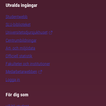
Utvalda ingångar
Studentwebb
SLU-biblioteket
Universitetsdjursjukhuset
Centrumbildningar
Art- och miljödata
Officiell statistik
Fakulteter och institutioner
Medarbetarwebben
Logga in
För dig som