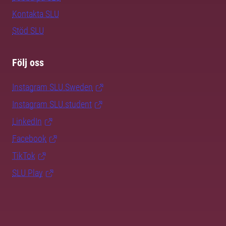
Kontakta SLU
Stöd SLU
Följ oss
Instagram SLU.Sweden
Instagram SLU.student
LinkedIn
Facebook
TikTok
SLU Play