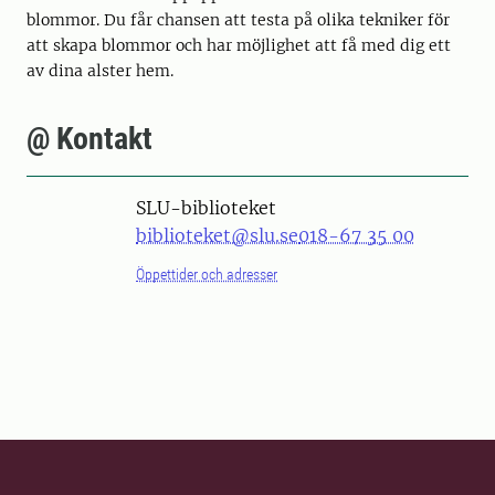
blommor. Du får chansen att testa på olika tekniker för
att skapa blommor och har möjlighet att få med dig ett
av dina alster hem.
@ Kontakt
SLU-biblioteket
biblioteket@slu.se
018-67 35 00
Öppettider och adresser