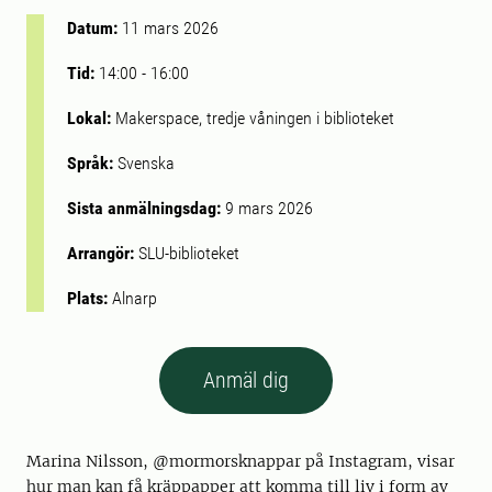
Datum:
11 mars 2026
Tid:
14:00
-
16:00
Lokal:
Makerspace, tredje våningen i biblioteket
Språk:
Svenska
Sista anmälningsdag:
9 mars 2026
Arrangör:
SLU-biblioteket
Plats:
Alnarp
Anmäl dig
Marina Nilsson, @mormorsknappar på Instagram, visar
hur man kan få kräppapper att komma till liv i form av