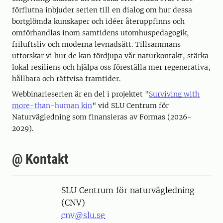
förflutna inbjuder serien till en dialog om hur dessa
bortglömda kunskaper och idéer återuppfinns och
omförhandlas inom samtidens utomhuspedagogik,
friluftsliv och moderna levnadsätt. Tillsammans
utforskar vi hur de kan fördjupa vår naturkontakt, stärka
lokal resiliens och hjälpa oss föreställa mer regenerativa,
hållbara och rättvisa framtider.
Webbinarieserien är en del i projektet "
Surviving with
more-than-human kin
" vid SLU Centrum för
Naturvägledning som finansieras av Formas (2026-
2029).
@ Kontakt
SLU Centrum för naturvägledning
(CNV)
cnv@slu.se