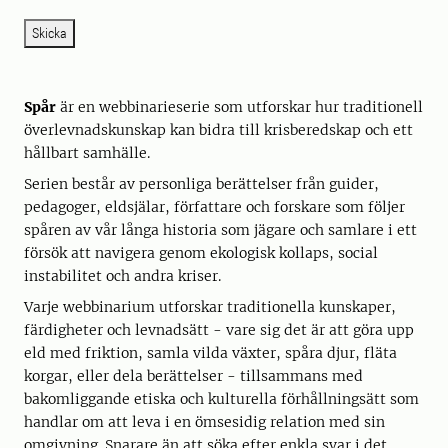
Skicka
Spår
är en webbinarieserie som utforskar hur traditionell
överlevnadskunskap kan bidra till krisberedskap och ett
hållbart samhälle.
Serien består av personliga berättelser från guider,
pedagoger, eldsjälar, författare och forskare som följer
spåren av vår långa historia som jägare och samlare i ett
försök att navigera genom ekologisk kollaps, social
instabilitet och andra kriser.
Varje webbinarium utforskar traditionella kunskaper,
färdigheter och levnadsätt - vare sig det är att göra upp
eld med friktion, samla vilda växter, spåra djur, fläta
korgar, eller dela berättelser - tillsammans med
bakomliggande etiska och kulturella förhållningsätt som
handlar om att leva i en ömsesidig relation med sin
omgivning. Snarare än att söka efter enkla svar i det