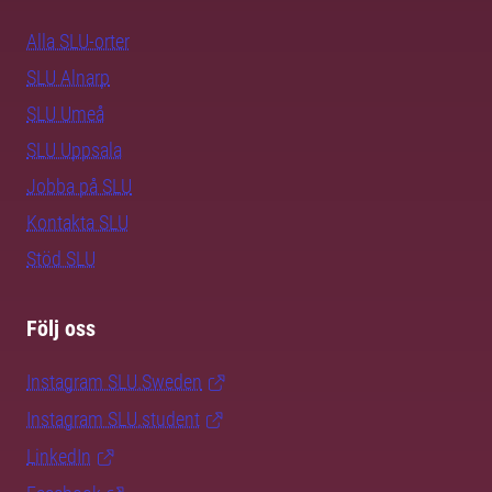
Alla SLU-orter
SLU Alnarp
SLU Umeå
SLU Uppsala
Jobba på SLU
Kontakta SLU
Stöd SLU
Följ oss
Instagram SLU.Sweden
Instagram SLU.student
LinkedIn