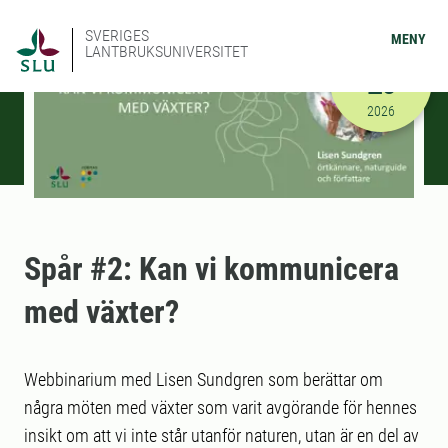
SVERIGES
MENY
LANTBRUKSUNIVERSITET
MAJ
20
2026-05-20
2026
Spår #2: Kan vi kommunicera
med växter?
Webbinarium med Lisen Sundgren som berättar om
några möten med växter som varit avgörande för hennes
insikt om att vi inte står utanför naturen, utan är en del av