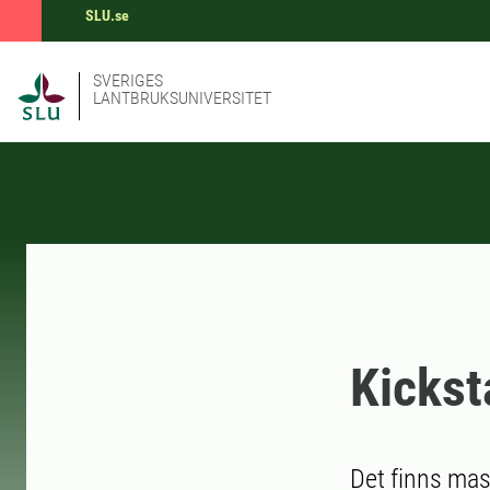
SLU.se
SVERIGES
LANTBRUKSUNIVERSITET
Kickst
Det finns mas