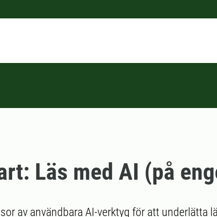
art: Läs med AI (på eng
sor av användbara AI-verktyg för att underlätta 