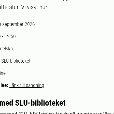
tteratur. Vi visar hur!
3 september 2026
0
-
12:50
gelska
:
SLU-biblioteket
ine
line:
Länk till sändning
 med SLU-biblioteket