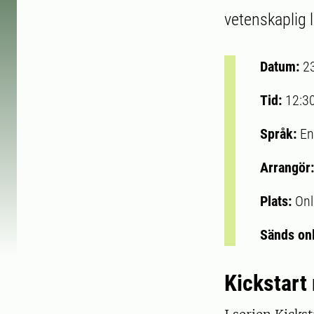
vetenskaplig li
Datum:
2
Tid:
12:3
Språk:
En
Arrangör
Plats:
Onl
Sänds on
Kickstart