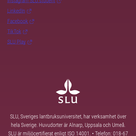
Instagram SLU.student
LinkedIn
Facebook
TikTok
SLU Play
SLU, Sveriges lantbruksuniversitet, har verksamhet över
hela Sverige. Huvudorter är Alnarp, Uppsala och Umeå.
SLU är miljöcertifierat enligt ISO 14001. • Telefon: 018-67