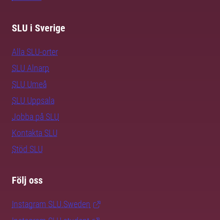
SLU i Sverige
Alla SLU-orter
SLU Alnarp
SLU Umeå
SLU Uppsala
Jobba på SLU
Kontakta SLU
Stöd SLU
Följ oss
Instagram SLU.Sweden