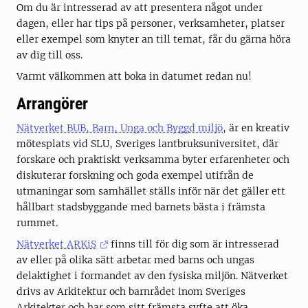
Om du är intresserad av att presentera något under
dagen, eller har tips på personer, verksamheter, platser
eller exempel som knyter an till temat, får du gärna höra
av dig till oss.
Varmt välkommen att boka in datumet redan nu!
Arrangörer
Nätverket BUB, Barn, Unga och Byggd miljö
, är en kreativ
mötesplats vid SLU, Sveriges lantbruksuniversitet, där
forskare och praktiskt verksamma byter erfarenheter och
diskuterar forskning och goda exempel utifrån de
utmaningar som samhället ställs inför när det gäller ett
hållbart stadsbyggande med barnets bästa i främsta
rummet.
Nätverket ARKiS
finns till för dig som är intresserad
av eller på olika sätt arbetar med barns och ungas
delaktighet i formandet av den fysiska miljön. Nätverket
drivs av Arkitektur och barnrådet inom Sveriges
Arkitekter och har som sitt främsta syfte att öka