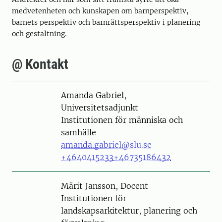
medvetenheten och kunskapen om barnperspektiv,
barnets perspektiv och barnrättsperspektiv i planering
och gestaltning.
@ Kontakt
Person
Amanda Gabriel,
Universitetsadjunkt
Institutionen för människa och
samhälle
amanda.gabriel@slu.se
+4640415233
+46735186432
Person
Märit Jansson, Docent
Institutionen för
landskapsarkitektur, planering och