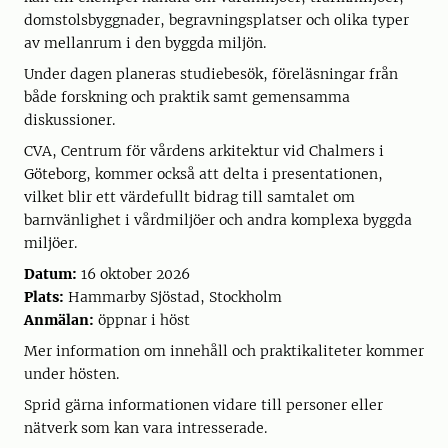
domstolsbyggnader, begravningsplatser och olika typer
av mellanrum i den byggda miljön.
Under dagen planeras studiebesök, föreläsningar från
både forskning och praktik samt gemensamma
diskussioner.
CVA, Centrum för vårdens arkitektur vid Chalmers i
Göteborg, kommer också att delta i presentationen,
vilket blir ett värdefullt bidrag till samtalet om
barnvänlighet i vårdmiljöer och andra komplexa byggda
miljöer.
Datum:
16 oktober 2026
Plats:
Hammarby Sjöstad, Stockholm
Anmälan:
öppnar i höst
Mer information om innehåll och praktikaliteter kommer
under hösten.
Sprid gärna informationen vidare till personer eller
nätverk som kan vara intresserade.