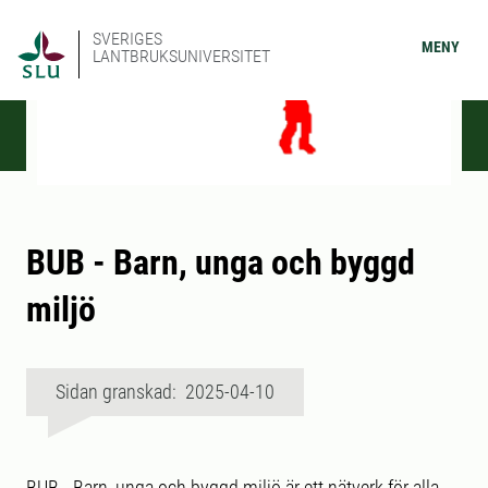
SVERIGES
MENY
LANTBRUKSUNIVERSITET
BUB - Barn, unga och byggd
miljö
Sidan granskad: 2025-04-10
BUB - Barn, unga och byggd miljö är ett nätverk för alla