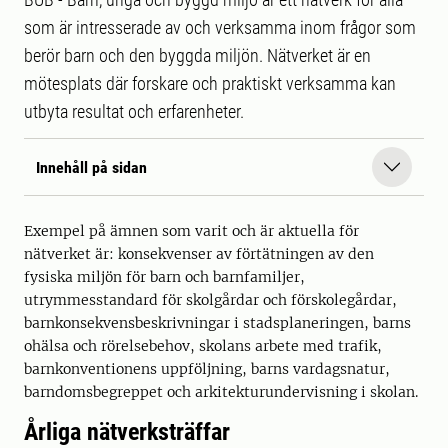
som är intresserade av och verksamma inom frågor som
berör barn och den byggda miljön. Nätverket är en
mötesplats där forskare och praktiskt verksamma kan
utbyta resultat och erfarenheter.
Innehåll på sidan
Exempel på ämnen som varit och är aktuella för
nätverket är: konsekvenser av förtätningen av den
fysiska miljön för barn och barnfamiljer,
utrymmesstandard för skolgårdar och förskolegårdar,
barnkonsekvensbeskrivningar i stadsplaneringen, barns
ohälsa och rörelsebehov, skolans arbete med trafik,
barnkonventionens uppföljning, barns vardagsnatur,
barndomsbegreppet och arkitekturundervisning i skolan.
Årliga nätverksträffar