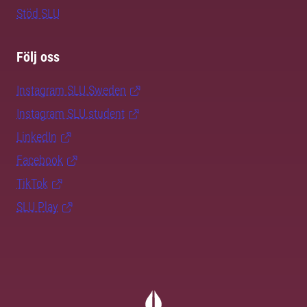
Stöd SLU
Följ oss
Instagram SLU.Sweden
Instagram SLU.student
LinkedIn
Facebook
TikTok
SLU Play