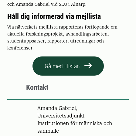
och Amanda Gabriel vid SLU i Alnarp.
Håll dig informerad via mejllista
Via nätverkets mejllista rapporteras fortlöpande om
aktuella forskningsprojekt, avhandlingsarbeten,
studentuppsatser, rapporter, utredningar och
konferenser.
Gå med i listan
Kontakt
Person
Amanda Gabriel,
Universitetsadjunkt
Institutionen för människa och
samhälle