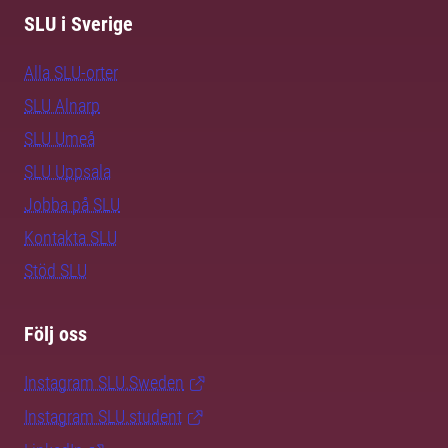
SLU i Sverige
Alla SLU-orter
SLU Alnarp
SLU Umeå
SLU Uppsala
Jobba på SLU
Kontakta SLU
Stöd SLU
Följ oss
Instagram SLU.Sweden
Instagram SLU.student