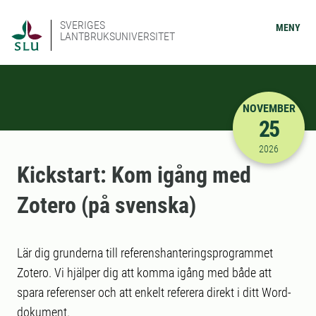
SVERIGES
MENY
LANTBRUKSUNIVERSITET
NOVEMBER
25
2026-11-25
2026
Kickstart: Kom igång med
Zotero (på svenska)
Lär dig grunderna till referenshanteringsprogrammet
Zotero. Vi hjälper dig att komma igång med både att
spara referenser och att enkelt referera direkt i ditt Word-
dokument.