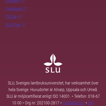
LinkedIn
Facebook
TikTok
SLU Play
SLU, Sveriges lantbruksuniversitet, har verksamhet över
hela Sverige. Huvudorter är Alnarp, Uppsala och Umeå.
SLU är miljöcertifierat enligt ISO 14001. • Telefon: 018-67
10 00 • Org nr: 202100-2817 •
Kontakta SLU
•
Om