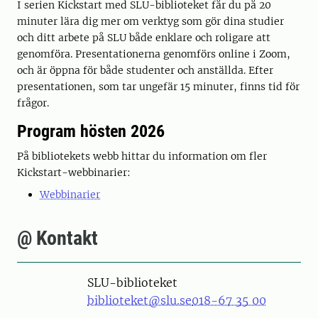
I serien Kickstart med SLU-biblioteket får du på 20
minuter lära dig mer om verktyg som gör dina studier
och ditt arbete på SLU både enklare och roligare att
genomföra. Presentationerna genomförs online i Zoom,
och är öppna för både studenter och anställda. Efter
presentationen, som tar ungefär 15 minuter, finns tid för
frågor.
Program hösten 2026
På bibliotekets webb hittar du information om fler
Kickstart-webbinarier:
Webbinarier
@ Kontakt
SLU-biblioteket
biblioteket@slu.se
018-67 35 00