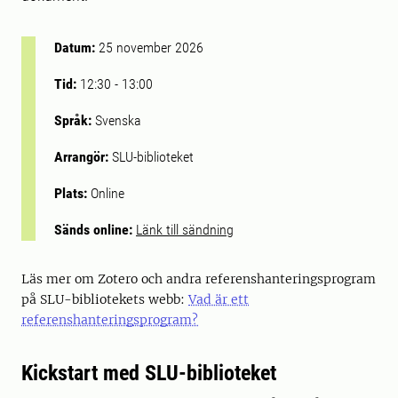
Datum:
25 november 2026
Tid:
12:30
-
13:00
Språk:
Svenska
Arrangör:
SLU-biblioteket
Plats:
Online
Sänds online:
Länk till sändning
Läs mer om Zotero och andra referenshanteringsprogram
på SLU-bibliotekets webb:
Vad är ett
referenshanteringsprogram?
Kickstart med SLU-biblioteket