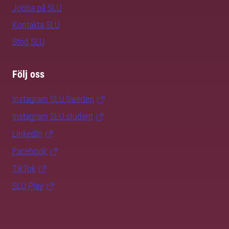
Jobba på SLU
Kontakta SLU
Stöd SLU
Följ oss
Instagram SLU.Sweden
Instagram SLU.student
LinkedIn
Facebook
TikTok
SLU Play