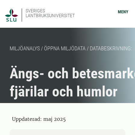
SVERIGES
MENY
LANTBRUKSUNIVERSITET
MILJÖANALYS / ÖPPNA MILJÖDATA / DATABESKRIVNING:
Ängs- och betesmark
fjärilar och humlor
Uppdaterad: maj 2025