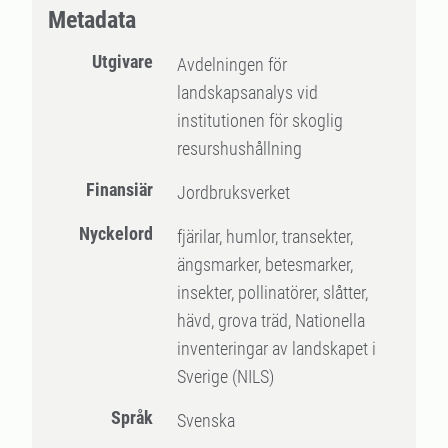
Metadata
Utgivare
Avdelningen för
landskapsanalys vid
institutionen för skoglig
resurshushållning
Finansiär
Jordbruksverket
Nyckelord
fjärilar, humlor, transekter,
ängsmarker, betesmarker,
insekter, pollinatörer, slåtter,
hävd, grova träd, Nationella
inventeringar av landskapet i
Sverige (NILS)
Språk
Svenska