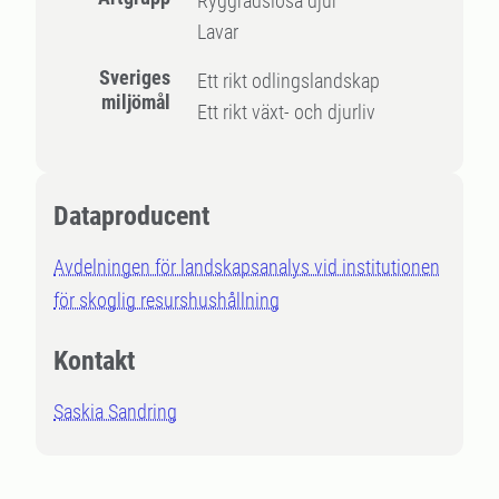
Ryggradslösa djur
Lavar
Sveriges
Ett rikt odlingslandskap
miljömål
Ett rikt växt- och djurliv
Dataproducent
Avdelningen för landskapsanalys vid institutionen
för skoglig resurshushållning
Kontakt
Saskia Sandring