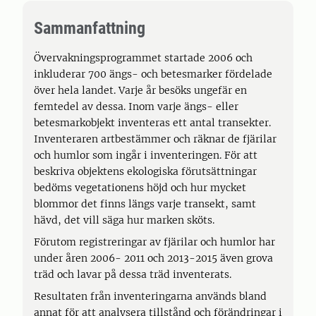
Sammanfattning
Övervakningsprogrammet startade 2006 och
inkluderar 700 ängs- och betesmarker fördelade
över hela landet. Varje år besöks ungefär en
femtedel av dessa. Inom varje ängs- eller
betesmarkobjekt inventeras ett antal transekter.
Inventeraren artbestämmer och räknar de fjärilar
och humlor som ingår i inventeringen. För att
beskriva objektens ekologiska förutsättningar
bedöms vegetationens höjd och hur mycket
blommor det finns längs varje transekt, samt
hävd, det vill säga hur marken sköts.
Förutom registreringar av fjärilar och humlor har
under åren 2006- 2011 och 2013-2015 även grova
träd och lavar på dessa träd inventerats.
Resultaten från inventeringarna används bland
annat för att analysera tillstånd och förändringar i