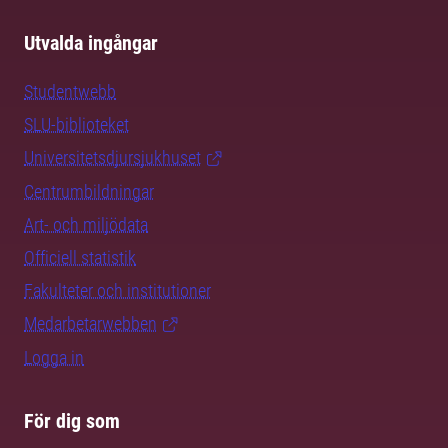
Utvalda ingångar
Studentwebb
SLU-biblioteket
Universitetsdjursjukhuset
Centrumbildningar
Art- och miljödata
Officiell statistik
Fakulteter och institutioner
Medarbetarwebben
Logga in
För dig som