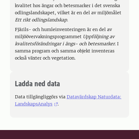
kvalitet hos ängar och betesmarker i det svenska
odlingslandskapet, vilket är en del av miljömålet
Ett rikt odlingslandskap
.
Fjärils- och humleinventeringen är en del av
miljöövervakningsprogrammet
Uppföljning av
kvalitetsförändringar i ängs- och betesmarker
. I
samma program och samma objekt inventeras
också växter och vegetation.
Ladda ned data
Data tillgängliggörs via
Datavärdskap Naturdata:
LandskapsAnalys
.