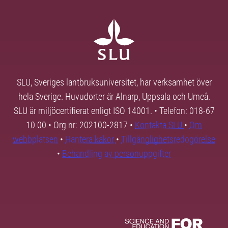
SLU, Sveriges lantbruksuniversitet, har verksamhet över
hela Sverige. Huvudorter är Alnarp, Uppsala och Umeå.
SLU är miljöcertifierat enligt ISO 14001. • Telefon: 018-67
10 00 • Org nr: 202100-2817 •
Kontakta SLU
•
Om
webbplatsen
•
Hantera kakor
•
Tillgänglighetsredogörelse
•
Behandling av personuppgifter