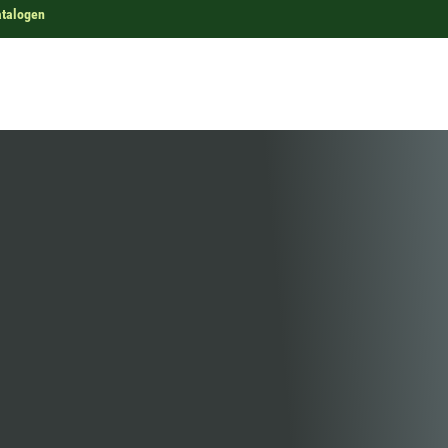
atalogen