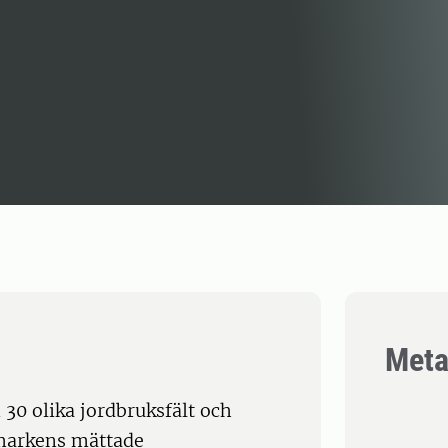
Meta
30 olika jordbruksfält och
markens mättade