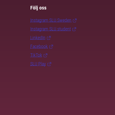
Följ oss
Instagram SLU.Sweden
Instagram SLU.student
LinkedIn
Facebook
TikTok
SLU Play