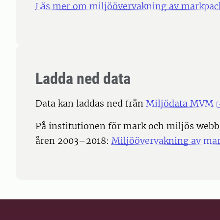
Läs mer om miljöövervakning av markpac
Ladda ned data
Data kan laddas ned från
Miljödata MVM
På institutionen för mark och miljös web
åren 2003–2018:
Miljöövervakning av ma