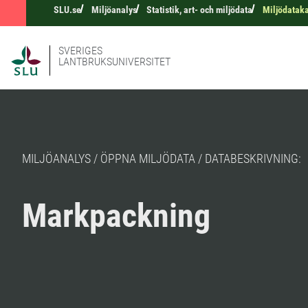
SLU.se
Miljöanalys
Statistik, art- och miljödata
Miljödatak
SVERIGES
LANTBRUKSUNIVERSITET
MILJÖANALYS / ÖPPNA MILJÖDATA / DATABESKRIVNING:
Markpackning