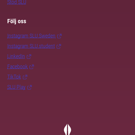
Stöd SLU
Följ oss
Instagram SLU.Sweden
Instagram SLU.student
LinkedIn
Facebook
TikTok
SLU Play