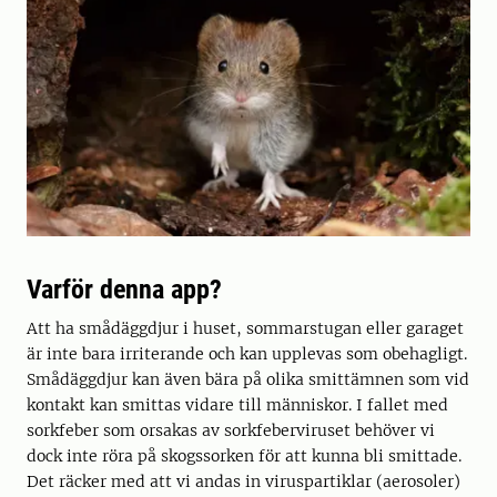
Varför denna app?
Att ha smådäggdjur i huset, sommarstugan eller garaget
är inte bara irriterande och kan upplevas som obehagligt.
Smådäggdjur kan även bära på olika smittämnen som vid
kontakt kan smittas vidare till människor. I fallet med
sorkfeber som orsakas av sorkfeberviruset behöver vi
dock inte röra på skogssorken för att kunna bli smittade.
Det räcker med att vi andas in viruspartiklar (aerosoler)