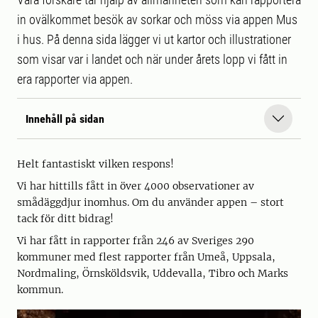
in ovälkommet besök av sorkar och möss via appen Mus
i hus. På denna sida lägger vi ut kartor och illustrationer
som visar var i landet och när under årets lopp vi fått in
era rapporter via appen.
Innehåll på sidan
Helt fantastiskt vilken respons!
Vi har hittills fått in över 4000 observationer av
smådäggdjur inomhus. Om du använder appen – stort
tack för ditt bidrag!
Vi har fått in rapporter från 246 av Sveriges 290
kommuner med flest rapporter från Umeå, Uppsala,
Nordmaling, Örnsköldsvik, Uddevalla, Tibro och Marks
kommun.