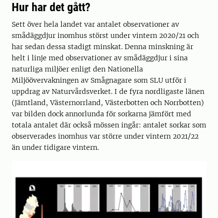
Hur har det gått?
Sett över hela landet var antalet observationer av
smådäggdjur inomhus störst under vintern 2020/21 och
har sedan dessa stadigt minskat. Denna minskning är
helt i linje med observationer av smådäggdjur i sina
naturliga miljöer enligt den Nationella
Miljöövervakningen av Smågnagare som SLU utför i
uppdrag av Naturvårdsverket. I de fyra nordligaste länen
(Jämtland, Västernorrland, Västerbotten och Norrbotten)
var bilden dock annorlunda för sorkarna jämfört med
totala antalet där också mössen ingår: antalet sorkar som
observerades inomhus var större under vintern 2021/22
än under tidigare vintern.