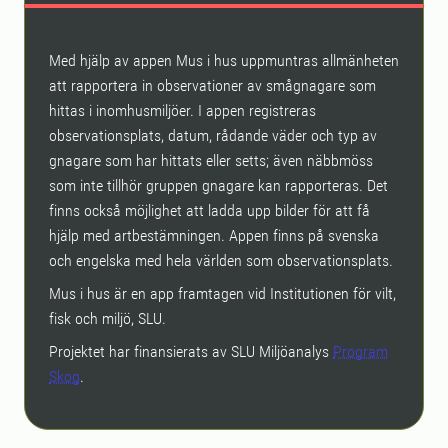
Med hjälp av appen Mus i hus uppmuntras allmänheten
att rapportera in observationer av smågnagare som
hittas i inomhusmiljöer. I appen registreras
observationsplats, datum, rådande väder och typ av
gnagare som har hittats eller setts; även näbbmöss
som inte tillhör gruppen gnagare kan rapporteras. Det
finns också möjlighet att ladda upp bilder för att få
hjälp med artbestämningen. Appen finns på svenska
och engelska med hela världen som observationsplats.
Mus i hus är en app framtagen vid Institutionen för vilt,
fisk och miljö, SLU.
Projektet har finansierats av SLU Miljöanalys
Program
Skog
.