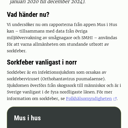
januari 2020 till december 2024).
Vad händer nu?
Vi undersöker nu om rapporterna från appen Mus i Hus
kan – tillsammans med data från övriga
miljöövervakning av smågnagare och SMHI – användas
för att varna allmänheten om stundande utbrott av
sorkfeber.
Sorkfeber vanligast i norr
Sorkfeber är en infektionssjukdom som orsakas av
sorkfeberviruset (Orthohantavirus puumalaense).
Sjukdomen överförs från skogssork till människor och är i
Sverige vanligast i de fyra nordligaste länen. För mer
information om sorkfeber, se
Folkhälsomyndigheten
.
Mus i hus