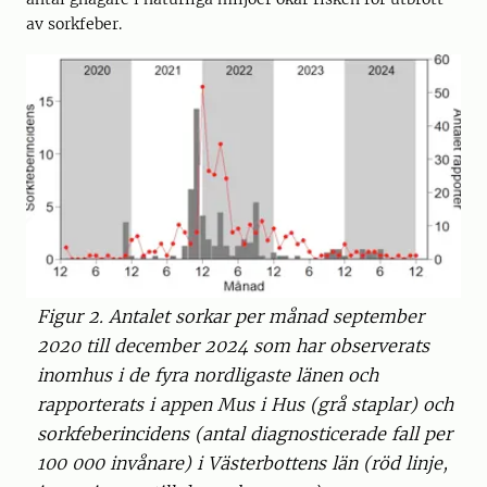
av sorkfeber.
Figur 2. Antalet sorkar per månad september
2020 till december 2024 som har observerats
inomhus i de fyra nordligaste länen och
rapporterats i appen Mus i Hus (grå staplar) och
sorkfeberincidens (antal diagnosticerade fall per
100 000 invånare) i Västerbottens län (röd linje,