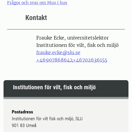
Frågor och svar om Mus i hus
Kontakt
Person
Frauke Ecke, universitetslektor
Institutionen för vilt, fisk och miljö
frauke.ecke@slu.se
+46907868642
+46702636155
Institutionen för vilt, fisk och miljö
Postadress
Institutionen för vilt fisk och miljö, SLU
901 83 Umeå