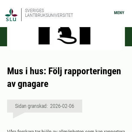
SVERIGES
MENY
LANTBRUKSUNIVERSITET
Mus i hus: Följ rapporteringen
av gnagare
Sidan granskad: 2026-02-06
Våra forskare tar hjälp av allmänheten som kan rapportera