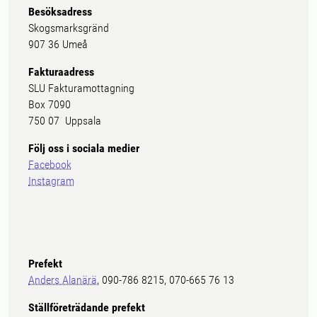
Besöksadress
Skogsmarksgränd
907 36 Umeå
Fakturaadress
SLU Fakturamottagning
Box 7090
750 07 Uppsala
Följ oss i sociala medier
Facebook
Instagram
Prefekt
Anders Alanärä
, 090-786 8215, 070-665 76 13
Ställföreträdande prefekt