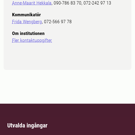
Anne-Maarit Hekkala
, 090-786 83 70, 072-242 97 13
Kommunikatör
Frida Wengberg
, 072-566 97 78
Om institutionen
Fler kontaktuppgifter
Utvalda ingångar