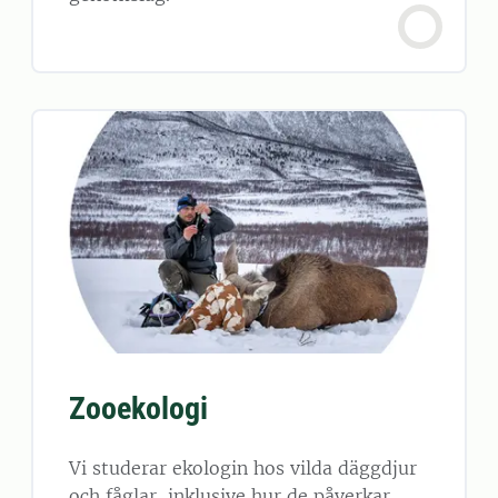
Zooekologi
Vi studerar ekologin hos vilda däggdjur
och fåglar, inklusive hur de påverkar