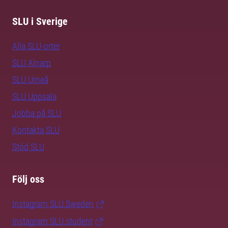
SLU i Sverige
Alla SLU-orter
SLU Alnarp
SLU Umeå
SLU Uppsala
Jobba på SLU
Kontakta SLU
Stöd SLU
Följ oss
Instagram SLU.Sweden
Instagram SLU.student