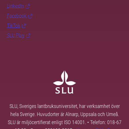
LinkedIn
Facebook
TikTok
SLU Play
SLU, Sveriges lantbruksuniversitet, har verksamhet över
hela Sverige. Huvudorter är Alnarp, Uppsala och Umeå.
SLU är miljöcertifierat enligt ISO 14001. • Telefon: 018-67