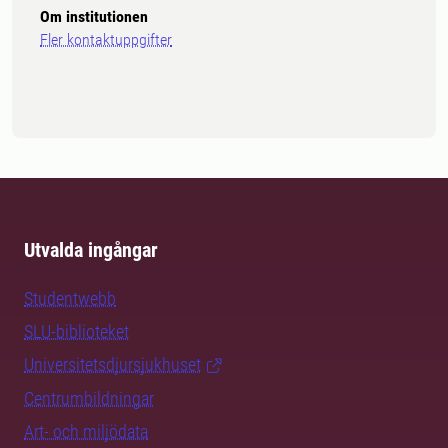
Om institutionen
Fler kontaktuppgifter
Utvalda ingångar
Studentwebb
SLU-biblioteket
Universitetsdjursjukhuset
Centrumbildningar
Art- och miljödata