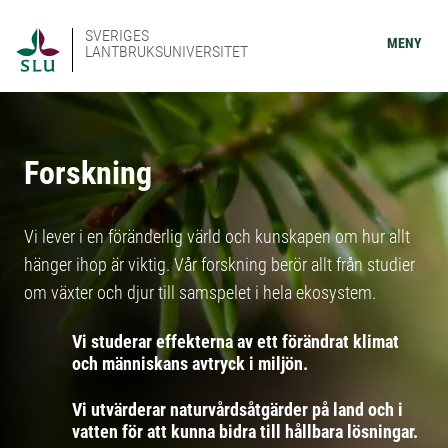
SVERIGES
MENY
LANTBRUKSUNIVERSITET
Forskning
Vi lever i en föränderlig värld och kunskapen om hur allt
hänger ihop är viktig. Vår forskning berör allt från studier
om växter och djur till samspelet i hela ekosystem.
Vi studerar effekterna av ett förändrat klimat
och människans avtryck i miljön.
Vi utvärderar naturvårdsåtgärder på land och i
vatten för att kunna bidra till hållbara lösningar.