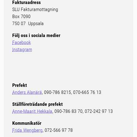
Fakturaadress
SLU Fakturamottagning
Box 7090
750 07 Uppsala
Följ oss i sociala medier
Facebook
Instagram
Prefekt
Anders Alanärä
, 090-786 8215, 070-665 76 13
Ställföreträdande prefekt
Anne-Maarit Hekkala
, 090-786 83 70, 072-242 97 13
Kommunikatör
Frida Wengberg
, 072-566 97 78