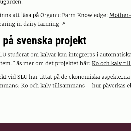
dugården.
finns att läsa på Organic Farm Knowledge:
Mother
rearing in dairy farming
 på svenska projekt
LU studerat om kalvar kan integreras i automatisk
tem. Läs mer om det projektet här:
Ko och kalv ti
ekt vid SLU har tittat på de ekonomiska aspekterna
sammans:
Ko och kalv tillsammans – hur påverkas 