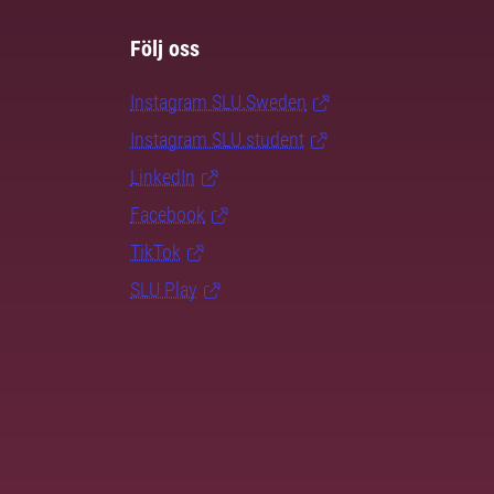
Följ oss
Instagram SLU.Sweden
Instagram SLU.student
LinkedIn
Facebook
TikTok
SLU Play