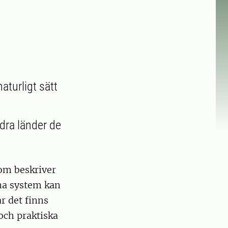
aturligt sätt
dra länder de
som beskriver
ana system kan
r det finns
och praktiska