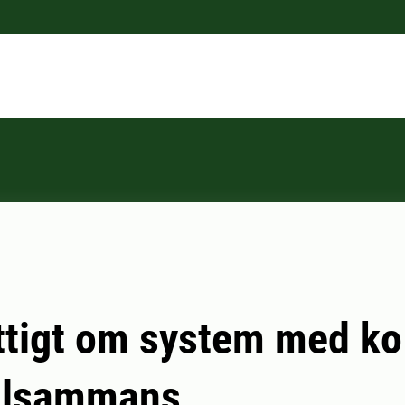
tigt om system med ko
illsammans