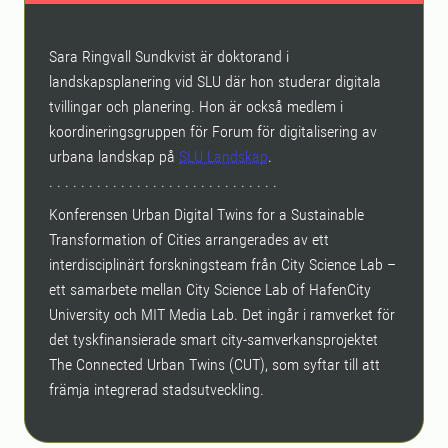
Sara Ringvall Sundkvist är doktorand i
landskapsplanering vid SLU där hon studerar digitala
tvillingar och planering. Hon är också medlem i
koordineringsgruppen för Forum för digitalisering av
urbana landskap på
SLU Landskap
.
. . . . . . . . . . . . . . . . . . . . . . . . . . . . .
Konferensen Urban Digital Twins for a Sustainable
Transformation of Cities arrangerades av ett
interdisciplinärt forskningsteam från City Science Lab –
ett samarbete mellan City Science Lab of HafenCity
University och MIT Media Lab. Det ingår i ramverket för
det tyskfinansierade smart city-samverkansprojektet
The Connected Urban Twins (CUT), som syftar till att
främja integrerad stadsutveckling.