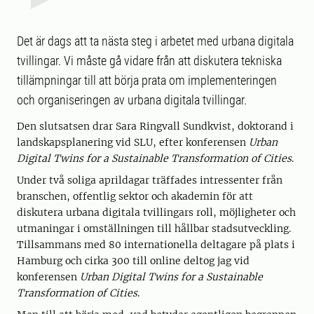
Det är dags att ta nästa steg i arbetet med urbana digitala
tvillingar. Vi måste gå vidare från att diskutera tekniska
tillämpningar till att börja prata om implementeringen
och organiseringen av urbana digitala tvillingar.
Den slutsatsen drar Sara Ringvall Sundkvist, doktorand i
landskapsplanering vid SLU, efter konferensen
Urban
Digital Twins for a Sustainable Transformation of Cities
.
Under två soliga aprildagar träffades intressenter från
branschen, offentlig sektor och akademin för att
diskutera urbana digitala tvillingars roll, möjligheter och
utmaningar i omställningen till hållbar stadsutveckling.
Tillsammans med 80 internationella deltagare på plats i
Hamburg och cirka 300 till online deltog jag vid
konferensen
Urban Digital Twins for a Sustainable
Transformation of Cities
.