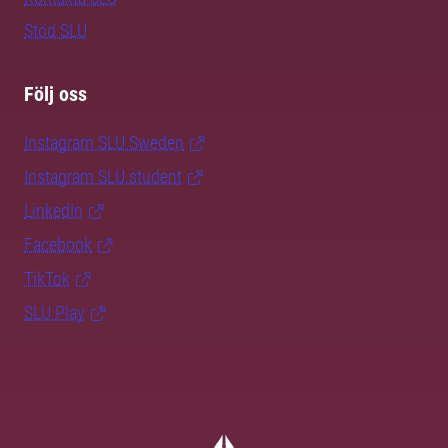
Stöd SLU
Följ oss
Instagram SLU.Sweden
Instagram SLU.student
LinkedIn
Facebook
TikTok
SLU Play