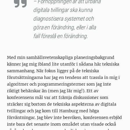
– Förhoppningen är att urbana
digitala tvillingar ska kunna
diagnostisera systemet och
göra en förändring, eller i alla
fall föreslå en förändring.
Med min samhällsvetenskapliga planeringsbakgrund
känner jag mig ibland lite utanför i sådana här tekniska
sammanhang. När fokus ligger på de tekniska
förutsättningarna har jag en tendens att trassla in mig i
algoritmer och programmeringstermer som jag inte
riktigt behärskar än (men jag lär mig!). Ett av
konferensens mål var att främja diskussioner som
sträcker sig bortom de tekniska aspekterna av digitala
tvillingar och jag kom till Hamburg med höga
förväntningar. Jag blev inte besviken, konferensen erbjöd
inte bara det senaste inom området utan visade också