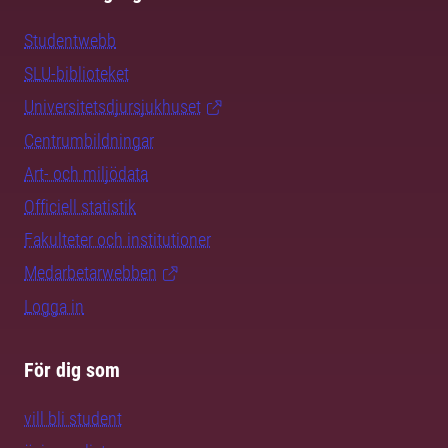
Studentwebb
SLU-biblioteket
Universitetsdjursjukhuset
Centrumbildningar
Art- och miljödata
Officiell statistik
Fakulteter och institutioner
Medarbetarwebben
Logga in
För dig som
vill bli student