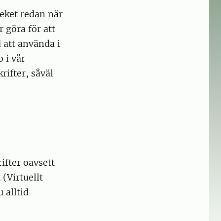
teket redan när
r göra för att
 att använda i
 i vår
rifter, såväl
rifter oavsett
(Virtuellt
 alltid