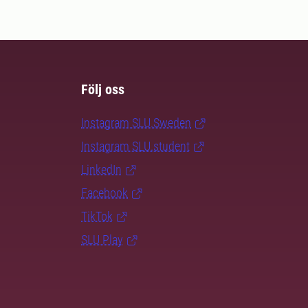
Följ oss
Instagram SLU.Sweden
Instagram SLU.student
LinkedIn
Facebook
TikTok
SLU Play