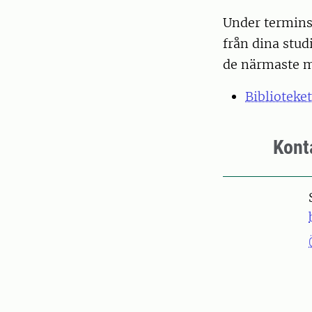
Under terminst
från dina studi
de närmaste 
Biblioteke
Kont