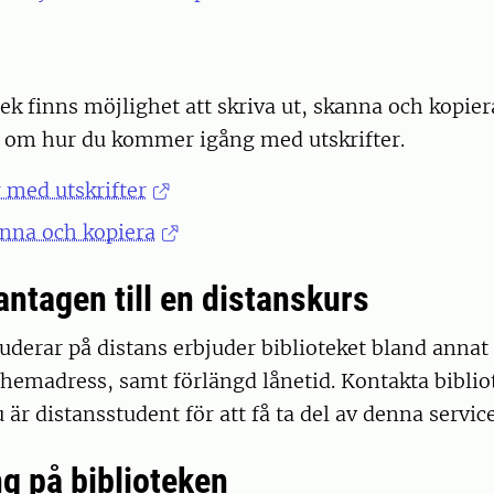
tek finns möjlighet att skriva ut, skanna och kopier
r om hur du kommer igång med utskrifter.
med utskrifter
anna och kopiera
antagen till en distanskurs
uderar på distans erbjuder biblioteket bland annat 
n hemadress, samt förlängd lånetid. Kontakta biblio
 är distansstudent för att få ta del av denna servic
 på biblioteken