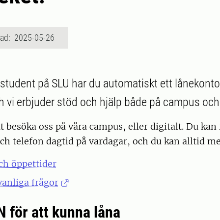
rad: 2025-05-26
tudent på SLU har du automatiskt ett lånekonto
ch vi erbjuder stöd och hjälp både på campus och 
besöka oss på våra campus, eller digitalt. Du kan 
h telefon dagtid på vardagar, och du kan alltid mejl
ch öppettider
vanliga frågor
N för att kunna låna