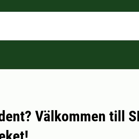
dent? Välkommen till S
teket!