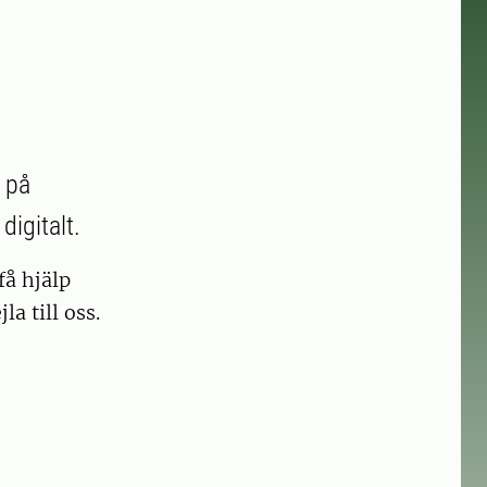
 på
digitalt.
få hjälp
a till oss.