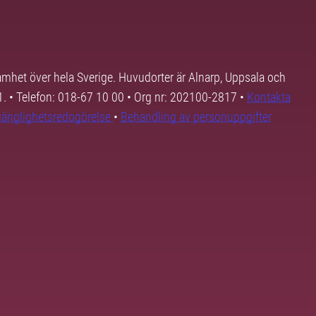
samhet över hela Sverige. Huvudorter är Alnarp, Uppsala och
01. • Telefon: 018-67 10 00 • Org nr: 202100-2817 •
Kontakta
lgänglighetsredogörelse
•
Behandling av personuppgifter