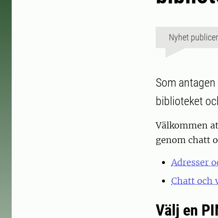
Nyhet publice
Som antagen s
biblioteket o
Välkommen att 
genom chatt oc
Adresser o
Chatt och 
Välj en PI