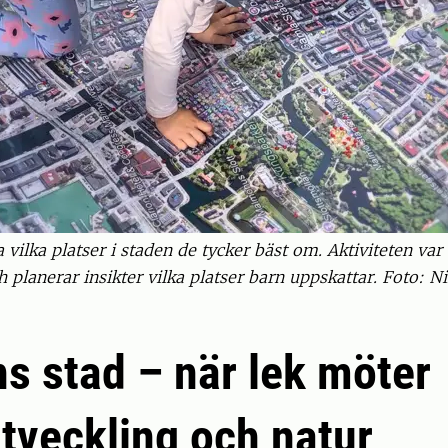
ilka platser i staden de tycker bäst om. Aktiviteten var et
 planerar insikter vilka platser barn uppskattar. Foto: N
s stad – när lek möter
tveckling och natur