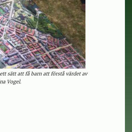
t sätt att få barn att förstå värdet av
ina Vogel.