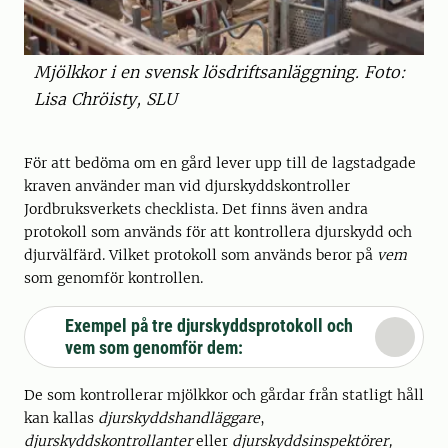
Mjölkkor i en svensk lösdriftsanläggning. Foto:
Lisa Chröisty, SLU
För att bedöma om en gård lever upp till de lagstadgade
kraven använder man vid djurskyddskontroller
Jordbruksverkets checklista. Det finns även andra
protokoll som används för att kontrollera djurskydd och
djurvälfärd. Vilket protokoll som används beror på
vem
som genomför kontrollen.
Exempel på tre djurskyddsprotokoll och
vem som genomför dem:
De som kontrollerar mjölkkor och gårdar från statligt håll
kan kallas
djurskyddshandläggare
,
djurskyddskontrollanter
eller
djurskyddsinspektörer,