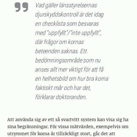
Vad gäller länsstyrelsernas
djurskyddskontroll är det idag
en checklista som besvaras
med “uppfyllt”/“inte uppfyllt”,
där frågor om kornas
beteenden saknas. Ett
bedömningsområde som nu
anses allt mer viktigt för att få
en helhetsbild om hur bra korna
faktiskt mår och har det,
förklarar doktoranden.
Att använda sig av ett så svartvitt system kan visa sig ha
sina begränsningar. För vissa mätvärden, exempelvis om
utrymmet för korna är tillräckligt stort, går det att