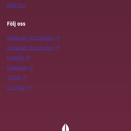
Stöd SLU
Följ oss
Instagram SLU.Sweden
Instagram SLU.student
LinkedIn
Facebook
TikTok
SLU Play