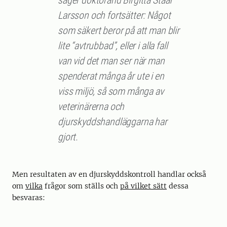
Larsson och fortsätter: Något
som säkert beror på att man blir
lite “avtrubbad”, eller i alla fall
van vid det man ser när man
spenderat många år ute i en
viss miljö, så som många av
veterinärerna och
djurskyddshandläggarna har
gjort.
Men resultaten av en djurskyddskontroll handlar också
om
vilka
frågor som ställs och
på vilket sätt
dessa
besvaras: