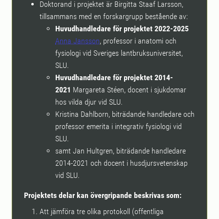
Doktorand i projektet är Birgitta Staaf Larsson,
tillsammans med en forskargrupp bestående av:
Huvudhandledare för projektet 2022-2025
Anna Jansson
, professor i anatomi och
fysiologi vid Sveriges lantbruksuniversitet,
SLU.
Huvudhandledare för projektet 2014-
2021
Margareta Stéen, docent i sjukdomar
hos vilda djur vid SLU.
Kristina Dahlborn, biträdande handledare och
professor emerita i integrativ fysiologi vid
SLU.
samt Jan Hultgren, biträdande handledare
2014-2021 och docent i husdjursvetenskap
vid SLU.
Projektets delar kan övergripande beskrivas som:
Att jämföra tre olika protokoll (offentliga