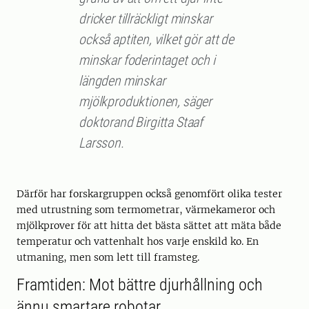
dricker tillräckligt minskar
också aptiten, vilket gör att de
minskar foderintaget och i
längden minskar
mjölkproduktionen, säger
doktorand Birgitta Staaf
Larsson.
Därför har forskargruppen också genomfört olika tester
med utrustning som termometrar, värmekameror och
mjölkprover för att hitta det bästa sättet att mäta både
temperatur och vattenhalt hos varje enskild ko. En
utmaning, men som lett till framsteg.
Framtiden: Mot bättre djurhållning och
ännu smartare robotar