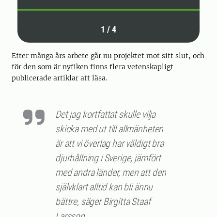
1
/
4
Efter många års arbete går nu projektet mot sitt slut, och
för den som är nyfiken finns flera
vetenskapligt
publicerade artiklar
att läsa.
Det jag kortfattat skulle vilja
skicka med ut till allmänheten
är att vi överlag har väldigt bra
djurhållning i Sverige, jämfört
med andra länder, men att den
självklart alltid kan bli ännu
bättre, säger Birgitta Staaf
Larsson.