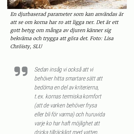
En djurbaserad parameter som kan användas är
att se om korna har ro att ligga ner. Det är ett
gott betyg om många av djuren känner sig
bekväma och trygga att göra det. Foto: Lisa
Chröisty, SLU
Sedan insåg vi också att vi
behöver hitta smartare sätt att
bedöma en del av kriterierna,
t.ex. kornas termiska komfort
(att de varken behöver frysa
eller bli för varma) och huruvida
varje ko har haft möjlighet att
dricka tillräckligt med vatten.