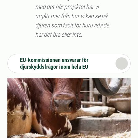
med det här projektet har vi
utgått mer från hur vi kan se på
djuren som facit för huruvida de
har det bra eller inte.
EU-kommissionen ansvarar för
djurskyddsfrågor inom hela EU