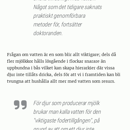
Något som det tidigare saknats
praktiskt genomförbara
metoder för, fortsätter
doktoranden.
Frågan om vatten är en som blir allt viktigare; dels då
fler mjölkkor hålls lösgående i flockar snarare än
uppbundna i bås vilket kan skapa hierarkier där vissa
djur inte tillåts dricka, dels för att vi i framtiden kan bli
tvungna att hushålla allt mer med vatten som resurs.
För djur som producerar mjölk
brukar man kalla vatten för den
"viktigaste fodertillgången", på
grund av att om ett djur inte