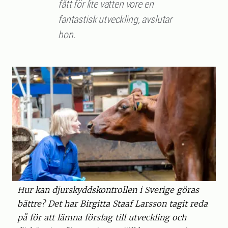
fått för lite vatten vore en
fantastisk utveckling, avslutar
hon.
Hur kan djurskyddskontrollen i Sverige göras
bättre? Det har Birgitta Staaf Larsson tagit reda
på för att lämna förslag till utveckling och