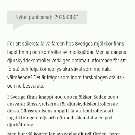
Nyhet publicerad: 2025-08-01
För att säkerställa välfärden hos Sveriges mjölkkor finns
lagstiftning och kontroller av mjölkgårdar. Men är dagens
djurskyddskontroller verkligen optimalt utformade för att
förstå och följa kornas fysiska såväl som mentala
välmående? Det är frågor som inom forskningen ställts -
och nu besvarats.
I Sverige finns knappt 300 000 mjölkkor. Sedan 2009
ansvarar länsstyrelserna för djurskyddskontrollen av
dessa. Länsstyrelsens uppgift är att kontrollera att
lagstiftningen följs och därmed säkerställa en god
djurhållning.
Men hur väl kontrollen avspeglar djurvälfärden, beror