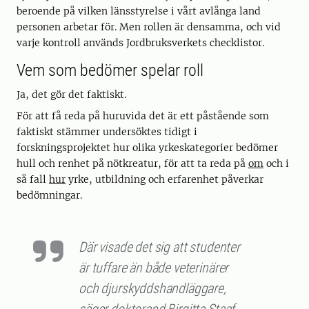
beroende på vilken länsstyrelse i vårt avlånga land
personen arbetar för. Men rollen är densamma, och vid
varje kontroll används Jordbruksverkets checklistor.
Vem som bedömer spelar roll
Ja, det gör det faktiskt.
För att få reda på huruvida det är ett påstående som
faktiskt stämmer undersöktes tidigt i
forskningsprojektet hur olika yrkeskategorier bedömer
hull och renhet på nötkreatur, för att ta reda på
om
och i
så fall
hur
yrke, utbildning och erfarenhet påverkar
bedömningar.
Där visade det sig att studenter
är tuffare än både veterinärer
och djurskyddshandläggare,
säger doktorand Birgitta Staaf