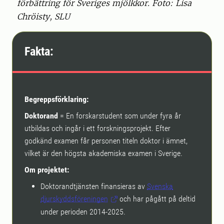
förbättring för Sveriges mjölkkor. Foto: Lisa
Chröisty, SLU
Fakta:
Begreppsförklaring:
Doktorand
= En forskarstudent som under fyra år
utbildas och ingår i ett forskningsprojekt. Efter
godkänd examen får personen titeln doktor i ämnet,
vilket är den högsta akademiska examen i Sverige.
Om projektet:
Doktorandtjänsten finansieras av
Svenska
djurskyddsföreningen
och har pågått på deltid
under perioden 2014-2025.