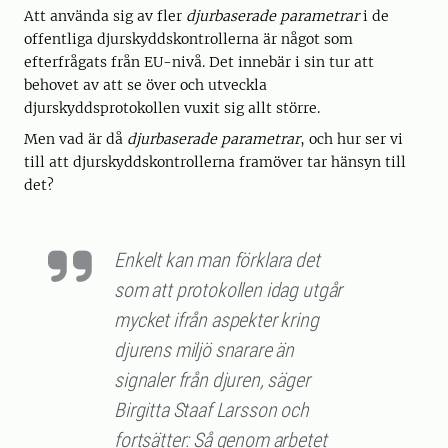
Att använda sig av fler
djurbaserade parametrar
i de
offentliga djurskyddskontrollerna är något som
efterfrågats från EU-nivå. Det innebär i sin tur att
behovet av att se över och utveckla
djurskyddsprotokollen vuxit sig allt större.
Men vad är då
djurbaserade parametrar
, och hur ser vi
till att djurskyddskontrollerna framöver tar hänsyn till
det?
Enkelt kan man förklara det
som att protokollen idag utgår
mycket ifrån aspekter kring
djurens miljö snarare än
signaler från djuren, säger
Birgitta Staaf Larsson och
fortsätter: Så genom arbetet