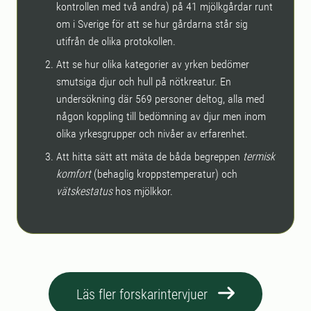
kontrollen med två andra) på 41 mjölkgårdar runt
om i Sverige för att se hur gårdarna står sig
utifrån de olika protokollen.
Att se hur olika kategorier av yrken bedömer
smutsiga djur och hull på nötkreatur. En
undersökning där 569 personer deltog, alla med
någon koppling till bedömning av djur men inom
olika yrkesgrupper och nivåer av erfarenhet.
Att hitta sätt att mäta de båda begreppen
termisk
komfort
(behaglig kroppstemperatur) och
vätskestatus
hos mjölkkor.
Läs fler forskarintervjuer