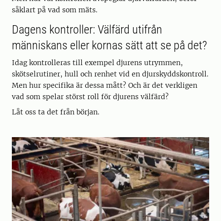
såklart på vad som mäts.
Dagens kontroller: Välfärd utifrån
människans eller kornas sätt att se på det?
Idag kontrolleras till exempel djurens utrymmen,
skötselrutiner, hull och renhet vid en djurskyddskontroll.
Men hur specifika är dessa mått? Och är det verkligen
vad som spelar störst roll för djurens välfärd?
Låt oss ta det från början.