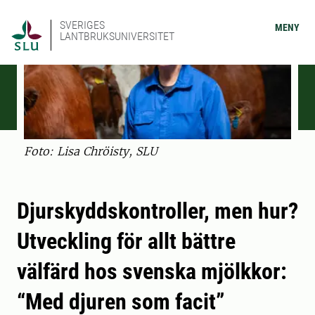
SVERIGES
MENY
LANTBRUKSUNIVERSITET
Foto: Lisa Chröisty, SLU
Djurskyddskontroller, men hur?
Utveckling för allt bättre
välfärd hos svenska mjölkkor:
“Med djuren som facit”