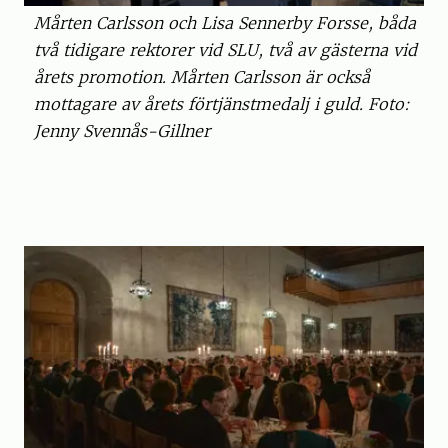
Mårten Carlsson och Lisa Sennerby Forsse, båda
två tidigare rektorer vid SLU, två av gästerna vid
årets promotion. Mårten Carlsson är också
mottagare av årets förtjänstmedalj i guld. Foto:
Jenny Svennås-Gillner