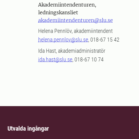
Akademiintendenturen,
ledningskansliet
akademiintendenturen@slu.se
Helena Pennlöv, akademiintendent
helena.pennlov@slu.se
, 018-67 15 42
Ida Hast, akademiadministratör
ida.hast@slu.se
, 018-67 10 74
Utvalda ingångar