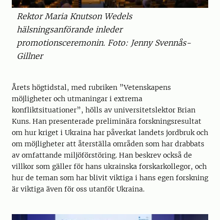
Rektor Maria Knutson Wedels
hälsningsanförande inleder
promotionsceremonin. Foto: Jenny Svennås-
Gillner
Årets högtidstal, med rubriken ”Vetenskapens
möjligheter och utmaningar i extrema
konfliktsituationer”, hölls av universitetslektor Brian
Kuns. Han presenterade preliminära forskningsresultat
om hur kriget i Ukraina har påverkat landets jordbruk och
om möjligheter att återställa områden som har drabbats
av omfattande miljöförstöring. Han beskrev också de
villkor som gäller för hans ukrainska forskarkollegor, och
hur de teman som har blivit viktiga i hans egen forskning
är viktiga även för oss utanför Ukraina.