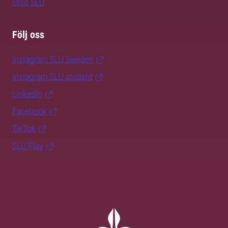
Stöd SLU
Följ oss
Instagram SLU.Sweden
Instagram SLU.student
LinkedIn
Facebook
TikTok
SLU Play