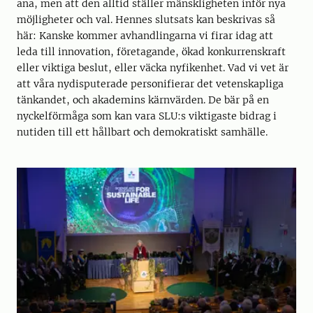
ana, men att den alltid ställer mänskligheten inför nya
möjligheter och val. Hennes slutsats kan beskrivas så
här: Kanske kommer avhandlingarna vi firar idag att
leda till innovation, företagande, ökad konkurrenskraft
eller viktiga beslut, eller väcka nyfikenhet. Vad vi vet är
att våra nydisputerade personifierar det vetenskapliga
tänkandet, och akademins kärnvärden. De bär på en
nyckelförmåga som kan vara SLU:s viktigaste bidrag i
nutiden till ett hållbart och demokratiskt samhälle.