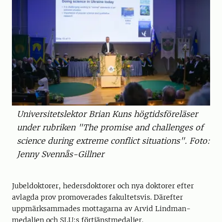
Universitetslektor Brian Kuns högtidsföreläser
under rubriken "The promise and challenges of
science during extreme conflict situations". Foto:
Jenny Svennås-Gillner
Jubeldoktorer, hedersdoktorer och nya doktorer efter
avlagda prov promoverades fakultetsvis. Därefter
uppmärksammades mottagarna av Arvid Lindman-
medaljen och SLU:s förtjänstmedaljer.