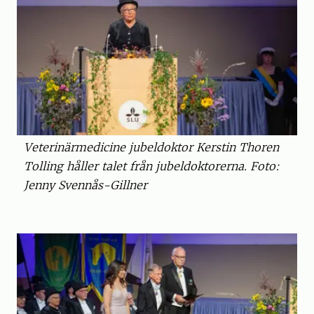
Veterinärmedicine jubeldoktor Kerstin Thoren
Tolling håller talet från jubeldoktorerna. Foto:
Jenny Svennås-Gillner