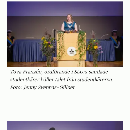
Tova Franzén, ordförande i SLU:s samlade
studentkårer håller talet från studentkårerna.
Foto: Jenny Svennås-Gillner