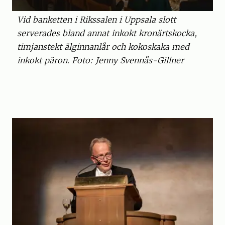
Vid banketten i Rikssalen i Uppsala slott
serverades bland annat inkokt kronärtskocka,
timjanstekt älginnanlår och kokoskaka med
inkokt päron. Foto: Jenny Svennås-Gillner