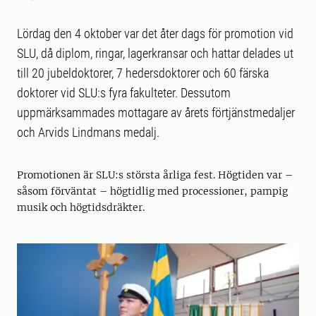
Lördag den 4 oktober var det åter dags för promotion vid
SLU, då diplom, ringar, lagerkransar och hattar delades ut
till 20 jubeldoktorer, 7 hedersdoktorer och 60 färska
doktorer vid SLU:s fyra fakulteter. Dessutom
uppmärksammades mottagare av årets förtjänstmedaljer
och Arvids Lindmans medalj.
Promotionen är SLU:s största årliga fest. Högtiden var –
såsom förväntat – högtidlig med processioner, pampig
musik och högtidsdräkter.