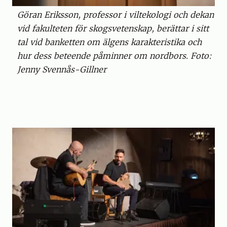
Göran Eriksson, professor i viltekologi och dekan
vid fakulteten för skogsvetenskap, berättar i sitt
tal vid banketten om älgens karakteristika och
hur dess beteende påminner om nordbors. Foto:
Jenny Svennås-Gillner