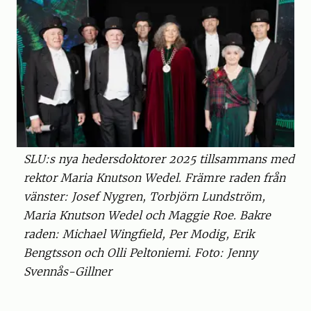
SLU:s nya hedersdoktorer 2025 tillsammans med
rektor Maria Knutson Wedel. Främre raden från
vänster: Josef Nygren, Torbjörn Lundström,
Maria Knutson Wedel och Maggie Roe. Bakre
raden: Michael Wingfield, Per Modig, Erik
Bengtsson och Olli Peltoniemi. Foto: Jenny
Svennås-Gillner