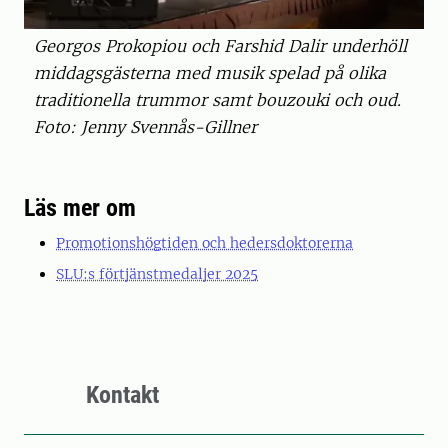
Georgos Prokopiou och Farshid Dalir underhöll
middagsgästerna med musik spelad på olika
traditionella trummor samt bouzouki och oud.
Foto: Jenny Svennås-Gillner
Läs mer om
Promotionshögtiden och hedersdoktorerna
SLU:s förtjänstmedaljer 2025
Kontakt