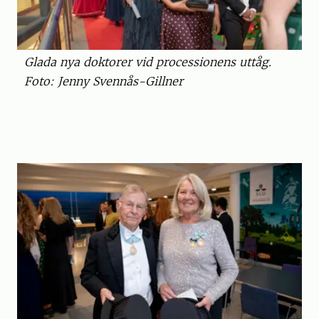
Glada nya doktorer vid processionens uttåg.
Foto: Jenny Svennås-Gillner