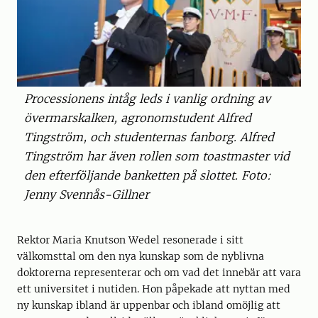
Processionens intåg leds i vanlig ordning av
övermarskalken, agronomstudent Alfred
Tingström, och studenternas fanborg. Alfred
Tingström har även rollen som toastmaster vid
den efterföljande banketten på slottet. Foto:
Jenny Svennås-Gillner
Rektor Maria Knutson Wedel resonerade i sitt
välkomsttal om den nya kunskap som de nyblivna
doktorerna representerar och om vad det innebär att vara
ett universitet i nutiden. Hon påpekade att nyttan med
ny kunskap ibland är uppenbar och ibland omöjlig att