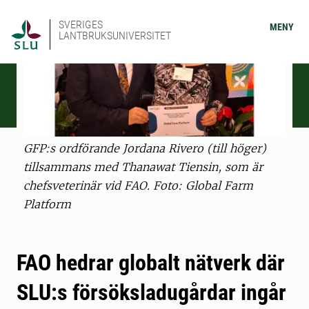
SVERIGES
MENY
LANTBRUKSUNIVERSITET
GFP:s ordförande Jordana Rivero (till höger)
tillsammans med Thanawat Tiensin, som är
chefsveterinär vid FAO. Foto: Global Farm
Platform
FAO hedrar globalt nätverk där
SLU:s försöksladugårdar ingår