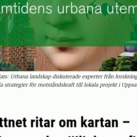
lats: Urbana landskap diskuterade experter från forskn
a strategier för motståndskraft till lokala projekt i Upps
ttnet ritar om kartan –