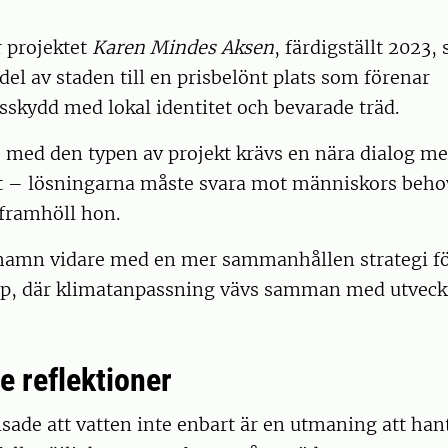
”
r projektet
Karen Mindes Aksen
, färdigställt 2023,
el av staden till en prisbelönt plats som förenar
skydd med lokal identitet och bevarade träd.
s med den typen av projekt krävs en nära dialog m
t – lösningarna måste svara mot människors beho
 framhöll hon.
amn vidare med en mer sammanhållen strategi fö
pp, där klimatanpassning vävs samman med utveck
e reflektioner
sade att vatten inte enbart är en utmaning att han