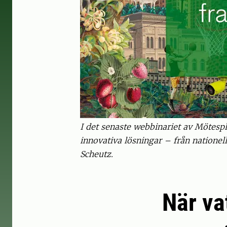
I det senaste webbinariet av Mötesp
innovativa lösningar – från nationell
Scheutz.
När va