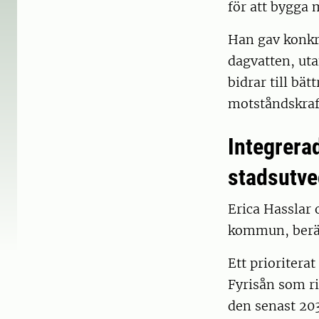
för att bygga
Han gav konkr
dagvatten, ut
bidrar till bät
motståndskraft
Integrerad
stadsutve
Erica Hasslar
kommun, berät
Ett prioritera
Fyrisån som r
den senast 203