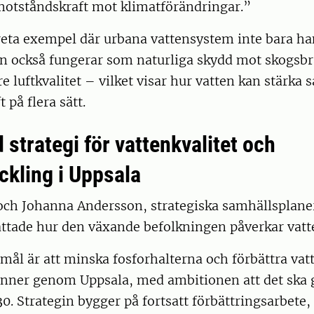
 motståndskraft mot klimatförändringar.”
eta exempel där urbana vattensystem inte bara ha
an också fungerar som naturliga skydd mot skogsb
tre luftkvalitet – vilket visar hur vatten kan stärka
 på flera sätt.
 strategi för vattenkvalitet och
ckling i Uppsala
 och Johanna Andersson, strategiska samhällsplane
tade hur den växande befolkningen påverkar vatt
t mål är att minska fosforhalterna och förbättra vat
inner genom Uppsala, med ambitionen att det ska g
0. Strategin bygger på fortsatt förbättringsarbete