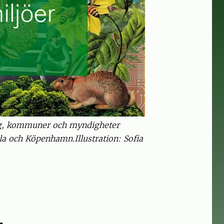
ing, kommuner och myndigheter
ala och Köpenhamn.Illustration: Sofia