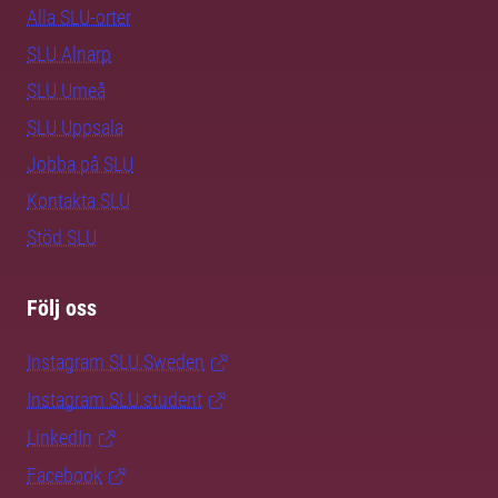
Alla SLU-orter
SLU Alnarp
SLU Umeå
SLU Uppsala
Jobba på SLU
Kontakta SLU
Stöd SLU
Följ oss
Instagram SLU.Sweden
Instagram SLU.student
LinkedIn
Facebook