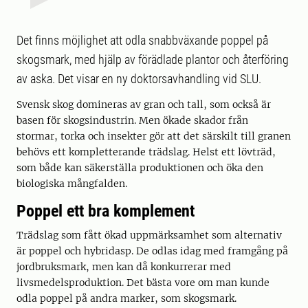
Det finns möjlighet att odla snabbväxande poppel på
skogsmark, med hjälp av förädlade plantor och återföring
av aska. Det visar en ny doktorsavhandling vid SLU.
Svensk skog domineras av gran och tall, som också är
basen för skogsindustrin. Men ökade skador från
stormar, torka och insekter gör att det särskilt till granen
behövs ett kompletterande trädslag. Helst ett lövträd,
som både kan säkerställa produktionen och öka den
biologiska mångfalden.
Poppel ett bra komplement
Trädslag som fått ökad uppmärksamhet som alternativ
är poppel och hybridasp. De odlas idag med framgång på
jordbruksmark, men kan då konkurrerar med
livsmedelsproduktion. Det bästa vore om man kunde
odla poppel på andra marker, som skogsmark.