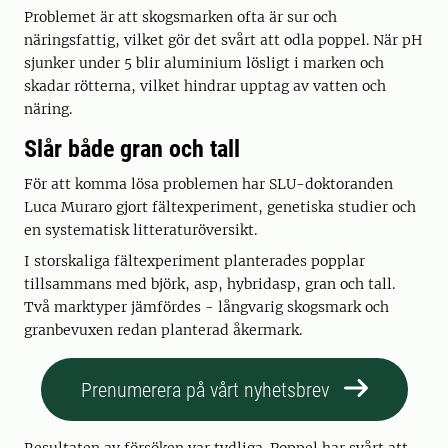
Problemet är att skogsmarken ofta är sur och
näringsfattig, vilket gör det svårt att odla poppel. När pH
sjunker under 5 blir aluminium lösligt i marken och
skadar rötterna, vilket hindrar upptag av vatten och
näring.
Slår både gran och tall
För att komma lösa problemen har SLU-doktoranden
Luca Muraro gjort fältexperiment, genetiska studier och
en systematisk litteraturöversikt.
I storskaliga fältexperiment planterades popplar
tillsammans med björk, asp, hybridasp, gran och tall.
Två marktyper jämfördes - långvarig skogsmark och
granbevuxen redan planterad åkermark.
Prenumerera på vårt nyhetsbrev