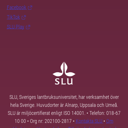
Facebook
TikTok
SLU Play
SLU, Sveriges lantbruksuniversitet, har verksamhet över
hela Sverige. Huvudorter är Alnarp, Uppsala och Umeå.
SLU är miljöcertifierat enligt ISO 14001. • Telefon: 018-67
10 00 • Org nr: 202100-2817 •
Kontakta SLU
•
Om