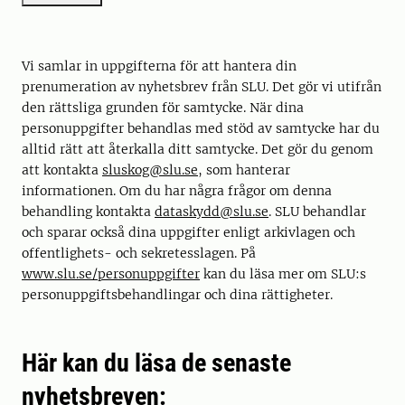
Vi samlar in uppgifterna för att hantera din
prenumeration av nyhetsbrev från SLU. Det gör vi utifrån
den rättsliga grunden för samtycke. När dina
personuppgifter behandlas med stöd av samtycke har du
alltid rätt att återkalla ditt samtycke. Det gör du genom
att kontakta
sluskog@slu.se
, som hanterar
informationen. Om du har några frågor om denna
behandling kontakta
dataskydd@slu.se
. SLU behandlar
och sparar också dina uppgifter enligt arkivlagen och
offentlighets- och sekretesslagen. På
www.slu.se/personuppgifter
kan du läsa mer om SLU:s
personuppgiftsbehandlingar och dina rättigheter.
Här kan du läsa de senaste
nyhetsbreven: