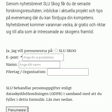
Genom nyhetsbrevet SLU Skog får du de senaste
forskningsresultaten, inblickar i aktuella projekt och tips
på evenemang där du kan fördjupa din kompetens.
Nyhetsbrevet kommer varannan vecka, är gratis och riktar
sig till alla som är intresserade av skogens framtid.
Ja, jag vill prenumerera på:
SLU SKOG
E-post: *
Namn:
Företag / Organisation:
SLU behandlar personuppgifter enligt
dataskyddsförordningen (GDPR) i samband med att du
fyller i detta formulär. Läs mer nedan.
Prenumerera!