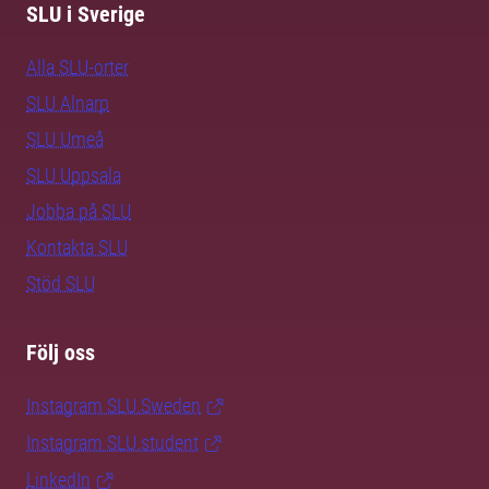
SLU i Sverige
Alla SLU-orter
SLU Alnarp
SLU Umeå
SLU Uppsala
Jobba på SLU
Kontakta SLU
Stöd SLU
Följ oss
Instagram SLU.Sweden
Instagram SLU.student
LinkedIn