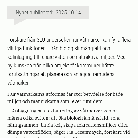
Nyhet publicerad: 2025-10-14
Forskare från SLU undersöker hur våtmarker kan fylla flera
viktiga funktioner – från biologisk mångfald och
kolinlagring till renare vatten och attraktiva miljöer. Med
ny kunskap från olika projekt får kommuner bättre
förutsättningar att planera och anlägga framtidens
våtmarker.
Hur våtmarkerna utformas får stor betydelse för både
miljön och människorna som lever runt dem.
– Anläggning och restaurering av våtmarker kan ha
många olika syften: att öka biologisk mångfald, rena
näringsämnen, binda kol, skapa rekreationsmiljöer eller
dämpa vattenflöden, säger Pia Geranmayeh, forskare vid