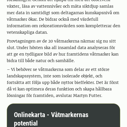
växter, läsa av vattennivåer och mäta siktdjup samlas
mer data in samtidigt som deltagarnas kunskapsnivå om
våtmarker ökar. De bidrar också med värdefull
information om rekreationsvärden som kompletterar den
vetenskapliga datan.
Provtagningen av de 20 våtmarkerna närmar sig nu sitt
slut. Under hösten ska all insamlad data analyseras för
att ge en tydligare bild av hur framtidens våtmarker kan
bidra till både natur och samhälle.
– Vi behöver se våtmarkerna som delar av ett större
landskapssystem, inte som isolerade objekt, och
fortsätta att följa upp både nyttor bieffekter. Det är först
då vi kan optimera deras funktion och skapa hållbara
lösningar för framtiden, avslutar Martyn Futter.
Onlinekarta - Våtmarkernas
potential