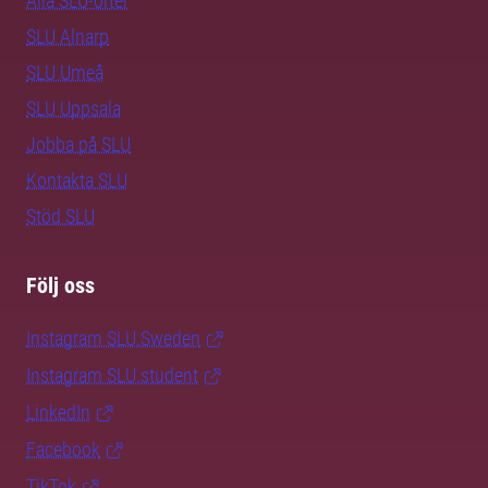
Alla SLU-orter
SLU Alnarp
SLU Umeå
SLU Uppsala
Jobba på SLU
Kontakta SLU
Stöd SLU
Följ oss
Instagram SLU.Sweden
Instagram SLU.student
LinkedIn
Facebook
TikTok