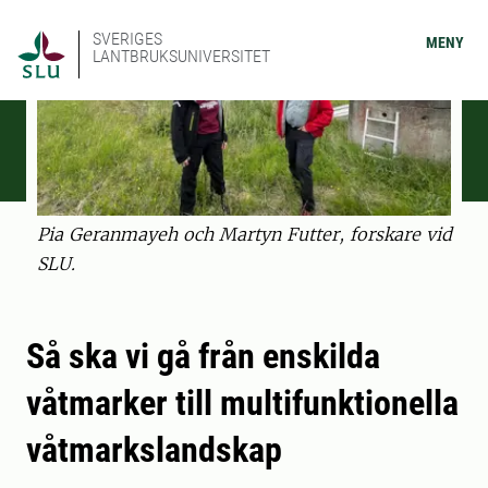
SVERIGES
MENY
LANTBRUKSUNIVERSITET
Pia Geranmayeh och Martyn Futter, forskare vid
SLU.
Så ska vi gå från enskilda
våtmarker till multifunktionella
våtmarkslandskap