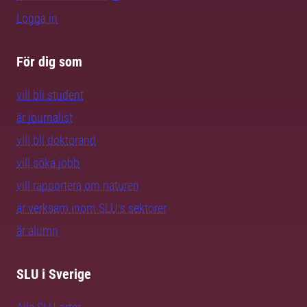
Logga in
För dig som
vill bli student
är journalist
vill bli doktorand
vill söka jobb
vill rapportera om naturen
är verksam inom SLU:s sektorer
är alumn
SLU i Sverige