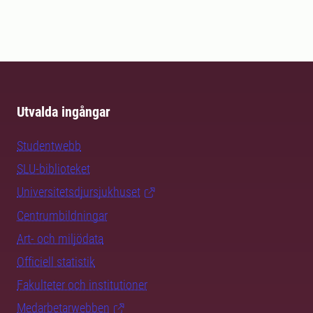
Utvalda ingångar
Studentwebb
SLU-biblioteket
Universitetsdjursjukhuset
Centrumbildningar
Art- och miljödata
Officiell statistik
Fakulteter och institutioner
Medarbetarwebben