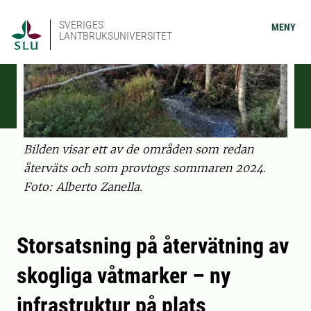
SVERIGES
MENY
LANTBRUKSUNIVERSITET
Bilden visar ett av de områden som redan
återväts och som provtogs sommaren 2024.
Foto: Alberto Zanella.
Storsatsning på återvätning av
skogliga våtmarker – ny
infrastruktur på plats