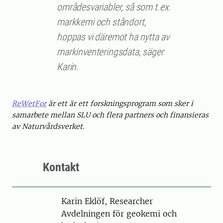
områdesvariabler, så som t.ex.
markkemi och ståndort,
hoppas vi däremot ha nytta av
markinventeringsdata, säger
Karin.
ReWetFor
är ett är ett forskningsprogram som sker i
samarbete mellan SLU och flera partners och finansieras
av Naturvårdsverket.
Kontakt
Person
Karin Eklöf, Researcher
Avdelningen för geokemi och