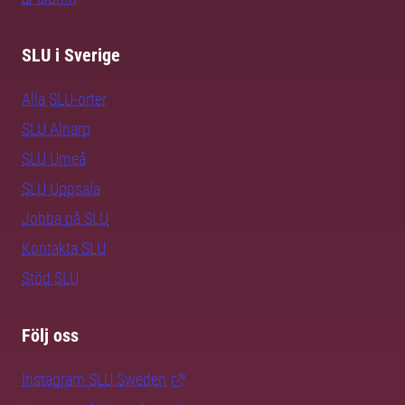
SLU i Sverige
Alla SLU-orter
SLU Alnarp
SLU Umeå
SLU Uppsala
Jobba på SLU
Kontakta SLU
Stöd SLU
Följ oss
Instagram SLU.Sweden