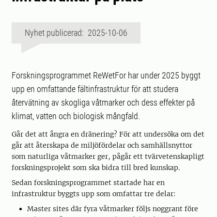
Nyhet publicerad: 2025-10-06
Forskningsprogrammet ReWetFor har under 2025 byggt
upp en omfattande fältinfrastruktur för att studera
återvätning av skogliga våtmarker och dess effekter på
klimat, vatten och biologisk mångfald.
Går det att ångra en dränering? För att undersöka om det
går att återskapa de miljöfördelar och samhällsnyttor
som naturliga våtmarker ger, pågår ett tvärvetenskapligt
forskningsprojekt som ska bidra till bred kunskap.
Sedan forskningsprogrammet startade har en
infrastruktur byggts upp som omfattar tre delar:
Master sites där fyra våtmarker följs noggrant före