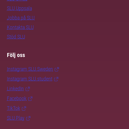
SLU Uppsala
Jobba på SLU
Kontakta SLU
Stöd SLU
Följ oss
Instagram SLU.Sweden
Instagram SLU.student
LinkedIn
Facebook
TikTok
SLU Play