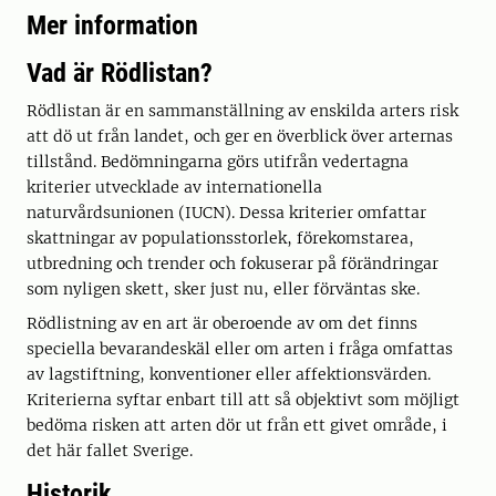
Mer information
Vad är Rödlistan?
Rödlistan är en sammanställning av enskilda arters risk
att dö ut från landet, och ger en överblick över arternas
tillstånd. Bedömningarna görs utifrån vedertagna
kriterier utvecklade av internationella
naturvårdsunionen (IUCN). Dessa kriterier omfattar
skattningar av populationsstorlek, förekomstarea,
utbredning och trender och fokuserar på förändringar
som nyligen skett, sker just nu, eller förväntas ske.
Rödlistning av en art är oberoende av om det finns
speciella bevarandeskäl eller om arten i fråga omfattas
av lagstiftning, konventioner eller affektionsvärden.
Kriterierna syftar enbart till att så objektivt som möjligt
bedöma risken att arten dör ut från ett givet område, i
det här fallet Sverige.
Historik