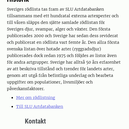
Sveriges rödlista tas fram av SLU Artdatabanken
tillsammans med ett hundratal externa artexperter och
till våren släpps den sjätte samlade rödlistan för
Sveriges djur, svampar, alger och växter. Den första
publicerades 2000 och Sverige har sedan dess reviderat
och publicerat en rödlista vart femte år. Den allra första
svenska listan över hotade arter (ryggradsdjur)
publicerades dock redan 1975 och följdes av listor även
för andra artgrupper. Sverige har alltså 50 års erfarenhet
av att beskriva tillstånd och trender för landets arter,
genom att utgå från befintliga underlag och bearbeta
uppgifter om populationer, livsmiljöer och
påverkansfaktorer.
Mer om rödlistning
Till SLU Artdatabanken
Kontakt