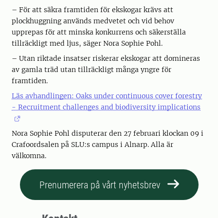
– För att säkra framtiden för ekskogar krävs att
plockhuggning används medvetet och vid behov
upprepas för att minska konkurrens och säkerställa
tillräckligt med ljus, säger Nora Sophie Pohl.
– Utan riktade insatser riskerar ekskogar att domineras
av gamla träd utan tillräckligt många yngre för
framtiden.
Läs avhandlingen: Oaks under continuous cover forestry
- Recruitment challenges and biodiversity implications
Nora Sophie Pohl disputerar den 27 februari klockan 09 i
Crafoordsalen på SLU:s campus i Alnarp. Alla är
välkomna.
Prenumerera på vårt nyhetsbrev