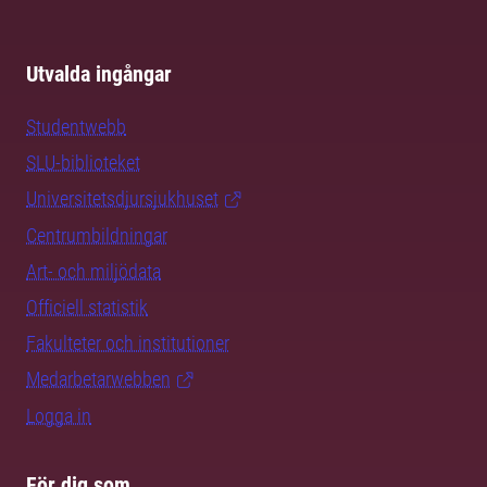
Utvalda ingångar
Studentwebb
SLU-biblioteket
Universitetsdjursjukhuset
Centrumbildningar
Art- och miljödata
Officiell statistik
Fakulteter och institutioner
Medarbetarwebben
Logga in
För dig som