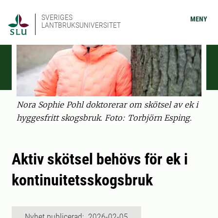
SVERIGES
MENY
LANTBRUKSUNIVERSITET
Nora Sophie Pohl doktorerar om skötsel av ek i
hyggesfritt skogsbruk. Foto: Torbjörn Esping.
Aktiv skötsel behövs för ek i
kontinuitetsskogsbruk
Nyhet publicerad: 2026-02-05