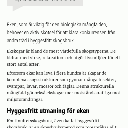
Eken, som är viktig för den biologiska mångfalden,
behöver en aktiv skötsel för att klara konkurrensen från
andra träd i hyggesfritt skogsbruk.
Ekskogar är bland de mest värdefulla skogstyperna. De
bidrar med virke, rekreation och utgör livsmiljöer för ett
stort antal arter.
Eftersom ekar kan leva i flera hundra år skapar de
komplexa skogsstrukturer som gynnar många insekter,
svampar, lavar, mossor och fåglar. Denna strukturella
mångfald gör också ekskogar mer motståndskraftiga mot
miljöförändringar.
Hyggesfritt utmaning för eken
Kontinuitetsskogsbruk, även kallat hyggesfritt
skogsbruk, är en skogsbruksmetod som förespråkas allt