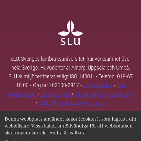
SLU, Sveriges lantbruksuniversitet, har verksamhet över
hela Sverige. Huvudorter är Alnarp, Uppsala och Umeå.
SLU är miljöcertifierat enligt ISO 14001. • Telefon: 018-67
10 00 • Org nr: 202100-2817 •
Kontakta SLU
•
Om
webbplatsen
•
Hantera kakor
•
Tillgänglighetsredogörelse
•
Behandling av personuppgifter
Denna webbplats använder kakor (cookies), som lagras i din
webbläsare. Vissa kakor är nödvändiga för att webbplatsen
ska fungera korrekt. Andra är valbara.