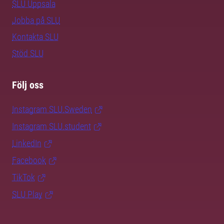
SLU Uppsala
Jobba på SLU
Kontakta SLU
Stöd SLU
Följ oss
Instagram SLU.Sweden
Instagram SLU.student
LinkedIn
Facebook
TikTok
SLU Play