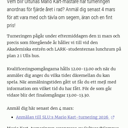
Vem blir Ultunas Mario Kart-mästare när turneringen
anordnas för fjärde året i rad? Anmäl dig senast 4 mars
för att vara med och tävla om segern, äran och en fint
pris!
Turneringen pågår under eftermiddagen den 11 mars och
precis som föregående år håller vi till vid den
Akademiska entrén och LARK-studenternas lunchrum på
plan 2 i Ulls hus.
Kvalificeringsomgångarna hålls 12.00-13.00 och när du
anmäler dig anger du vilka tider däremellan du kan
spela. När anmälningstiden gått ut får du ett mejl med
information om vilket tid du har fått. För de som går
vidare blir det finalomgångar 13.00-13.30.
Anmäl dig här senast den 4 mars:
Anmälan till SLU:s Mario Kart-turnering 2026