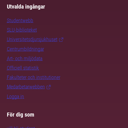
Utvalda ingångar
Studentwebb
SLU-biblioteket
Universitetsdjursjukhuset
Centrumbildningar
Art- och miljödata
Officiell statistik
Fakulteter och institutioner
Medarbetarwebben
Logga in
För dig som