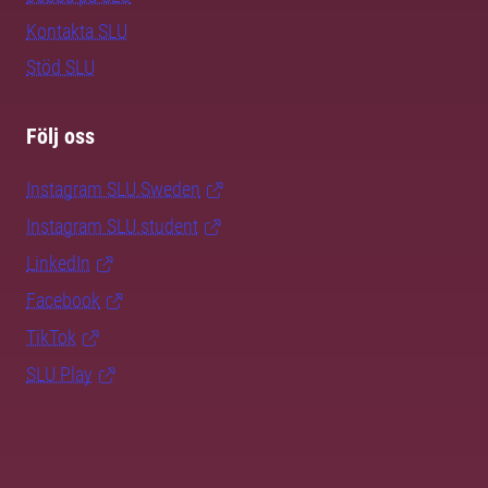
Kontakta SLU
Stöd SLU
Följ oss
Instagram SLU.Sweden
Instagram SLU.student
LinkedIn
Facebook
TikTok
SLU Play