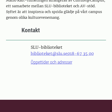
Mario Kart-turneringen arrangeras av Culture@Campus,
ett samarbete mellan SLU-biblioteket och AV-stöd.
Syftet är att inspirera och sprida glädje på vårt campus
genom olika kulturevenemang.
Kontakt
SLU-biblioteket
biblioteket@slu.se
018-67 35 00
Öppettider och adresser