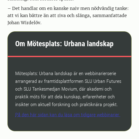
– Det handlar om en kanske naiv men nödvändig tanke:
att vi kan bättre än att riva och slänga, sammanfattade
Johan Wirdelöv.
Om Mötesplats: Urbana landskap
Mötesplats: Urbana landskap är en webbinarierserie
arrangerad av framtidsplattformen SLU Urban Futures
och SLU Tankesmedjan Movium, där akademi och
praktik möts för att dela kunskap, erfarenheter och
insikter om aktuell forskning och praktiknära projekt.
På den här sidan kan du läsa om tidigare webbinarier