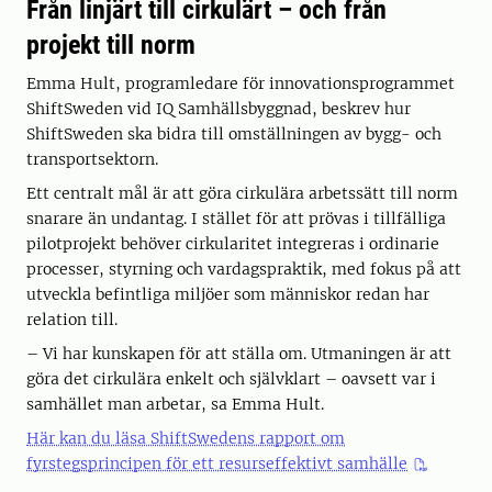
Från linjärt till cirkulärt – och från
projekt till norm
Emma Hult, programledare för innovationsprogrammet
ShiftSweden vid IQ Samhällsbyggnad, beskrev hur
ShiftSweden ska bidra till omställningen av bygg- och
transportsektorn.
Ett centralt mål är att göra cirkulära arbetssätt till norm
snarare än undantag. I stället för att prövas i tillfälliga
pilotprojekt behöver cirkularitet integreras i ordinarie
processer, styrning och vardagspraktik, med fokus på att
utveckla befintliga miljöer som människor redan har
relation till.
– Vi har kunskapen för att ställa om. Utmaningen är att
göra det cirkulära enkelt och självklart – oavsett var i
samhället man arbetar, sa Emma Hult.
Här kan du läsa ShiftSwedens rapport om
fyrstegsprincipen för ett resurseffektivt samhälle