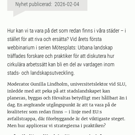
Nyhet publicerad: 2026-02-04
Hur kan vi ta vara på det som redan finns i våra städer – i
stället för att riva och ersätta? Vid årets första
webbinarium i serien Mötesplats: Urbana landskap
träffades forskare och praktiker för att diskutera hur
cirkulära arbetssätt kan bli en del av vardagen inom
stads- och landskapsutveckling.
Moderator Gunilla Lindholm, universitetslektor vid SLU,
inledde med att peka på att stadslandskapet kan
planeras, byggas och förvaltas betydligt mer hållbart än i
dag. En avgörande utgångspunkt är att ta vara på de
kvaliteter som redan finns – i linje med EU:s
avfallstrappa, där förebyggande är det viktigaste steget.
Men hur applicerar vi strategierna i praktiken?