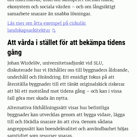
ekosystem och sociala värden – och om långsiktigt
samarbete snarare än snabba lösningar.
Läs mer om åtta exempel på cirkulär
landskapsarkitektur
Att vårda i stället för att bekämpa tidens
gång
Johan Wirdelöv, universitetsadjunkt vid SLU,
diskuterade hur vi förhåller oss till byggnaders åldrande,
underhåll och förändring. Ett ensidigt fokus på att
återställa byggnader till ett tänkt originalskick riskerar
att bli ett motstånd mot tidens gång – och kan i vissa
fall göra mer skada än nytta.
Alternativa förhållningssätt visar hur befintliga
byggnader kan utvecklas genom att bygga vidare, lägga
till och förädla snarare än att riva. Genom sådana
angreppssätt kan boendekvalitet och användbarhet höjas
samtidigt som resurser sparas.