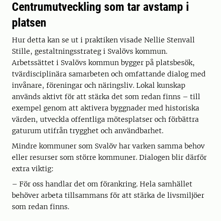
Centrumutveckling som tar avstamp i
platsen
Hur detta kan se ut i praktiken visade Nellie Stenvall
Stille, gestaltningsstrateg i Svalövs kommun.
Arbetssättet i Svalövs kommun bygger på platsbesök,
tvärdisciplinära samarbeten och omfattande dialog med
invånare, föreningar och näringsliv. Lokal kunskap
används aktivt för att stärka det som redan finns – till
exempel genom att aktivera byggnader med historiska
värden, utveckla offentliga mötesplatser och förbättra
gaturum utifrån trygghet och användbarhet.
Mindre kommuner som Svalöv har varken samma behov
eller resurser som större kommuner. Dialogen blir därför
extra viktig:
– För oss handlar det om förankring. Hela samhället
behöver arbeta tillsammans för att stärka de livsmiljöer
som redan finns.