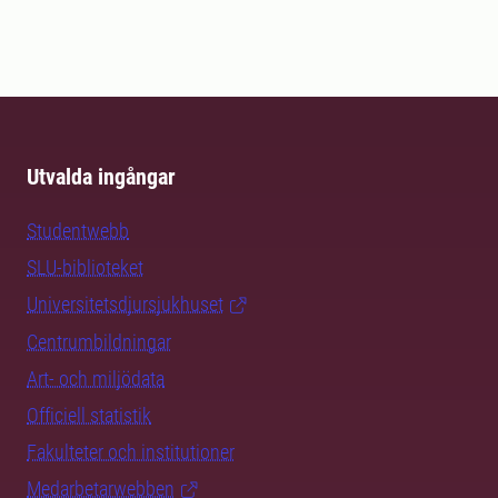
Utvalda ingångar
Studentwebb
SLU-biblioteket
Universitetsdjursjukhuset
Centrumbildningar
Art- och miljödata
Officiell statistik
Fakulteter och institutioner
Medarbetarwebben