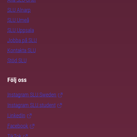
SLU Alnarp
SLU Umeå
SLU Uppsala
Jobba på SLU
Kontakta SLU
Stöd SLU
Följ oss
Instagram SLU.Sweden
Instagram SLU.student
LinkedIn
Facebook
TikTok