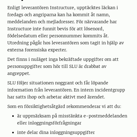
Enligt leverantören Instructure, upptäcktes läckan i
fredags och angriparna kan ha kommit åt namn,
meddelanden och mejladresser. För närvarande har
Instructure inte funnit bevis för att lösenord,
födelsedatum eller personnummer kommits åt.
Utredning pågår hos leverantören som tagit in hjälp av
externa forensiska experter.
Det finns i nuläget inga bekräftade uppgifter om att
personuppgifter som hör till SLU är drabbat av
angreppet.
SLU följer situationen noggrant och får löpande
information från leverantören. En intern incidentgrupp
har satts ihop och arbetar aktivt med ärendet.
Som en försiktighetsåtgärd rekommenderar vi att du:
är uppmärksam på misstänkta e-postmeddelanden
eller inloggningsförfrågningar
inte delar dina inloggningsuppgifter