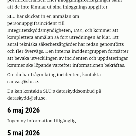
postmeddelanden eller inloggningsförfrågningar samt
att de inte lämnar ut sina inloggningsuppgifter.
SLU har skickat in en anmälan om
personuppgiftsincident till
Integritetskyddsmyndigheten, IMY, och kommer att
komplettera anmälan så fort utredningen är klar. Ett
antal tekniska säkerhetsåtgärder har redan genomförts
och fler övervägs. Den interna incidentgruppen fortsätter
att bevaka utvecklingen av incidenten och uppdateringar
kommer ske löpande vartefter informationen bekräftas.
Om du har frågor kring incidenten, kontakta
canvas@slu.se.
Du kan kontakta SLU:s dataskyddsombud på
dataskydd@slu.se.
6 maj 2026
Ingen ny information tillgänglig.
5 maj 2026