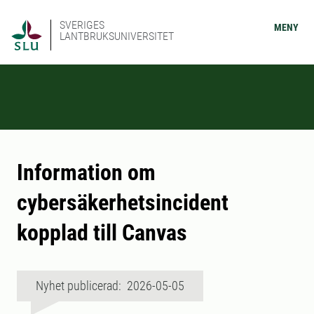
SVERIGES
MENY
LANTBRUKSUNIVERSITET
Information om
cybersäkerhetsincident
kopplad till Canvas
Nyhet publicerad: 2026-05-05