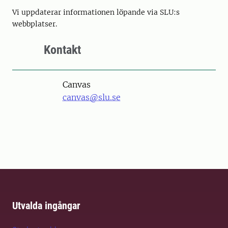
Vi uppdaterar informationen löpande via SLU:s
webbplatser.
Kontakt
Canvas
canvas@slu.se
Utvalda ingångar