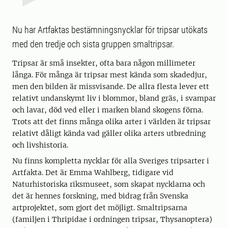
Nu har Artfaktas bestämningsnycklar för tripsar utökats
med den tredje och sista gruppen smaltripsar.
Tripsar är små insekter, ofta bara någon millimeter
långa. För många är tripsar mest kända som skadedjur,
men den bilden är missvisande. De allra flesta lever ett
relativt undanskymt liv i blommor, bland gräs, i svampar
och lavar, död ved eller i marken bland skogens förna.
Trots att det finns många olika arter i världen är tripsar
relativt dåligt kända vad gäller olika arters utbredning
och livshistoria.
Nu finns kompletta nycklar för alla Sveriges tripsarter i
Artfakta. Det är Emma Wahlberg, tidigare vid
Naturhistoriska riksmuseet, som skapat nycklarna och
det är hennes forskning, med bidrag från Svenska
artprojektet, som gjort det möjligt. Smaltripsarna
(familjen i Thripidae i ordningen tripsar, Thysanoptera)