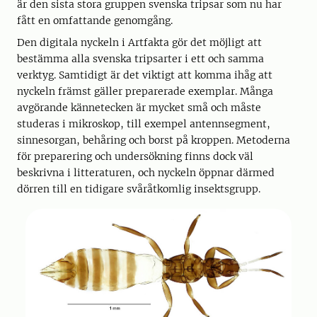
är den sista stora gruppen svenska tripsar som nu har
fått en omfattande genomgång.
Den digitala nyckeln i Artfakta gör det möjligt att
bestämma alla svenska tripsarter i ett och samma
verktyg. Samtidigt är det viktigt att komma ihåg att
nyckeln främst gäller preparerade exemplar. Många
avgörande kännetecken är mycket små och måste
studeras i mikroskop, till exempel antennsegment,
sinnesorgan, behåring och borst på kroppen. Metoderna
för preparering och undersökning finns dock väl
beskrivna i litteraturen, och nyckeln öppnar därmed
dörren till en tidigare svåråtkomlig insektsgrupp.