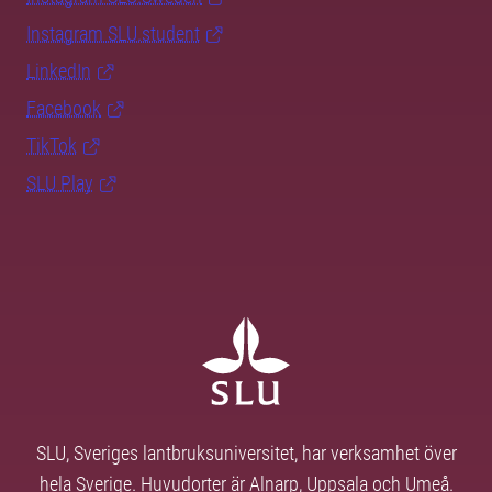
Instagram SLU.student
LinkedIn
Facebook
TikTok
SLU Play
SLU, Sveriges lantbruksuniversitet, har verksamhet över
hela Sverige. Huvudorter är Alnarp, Uppsala och Umeå.