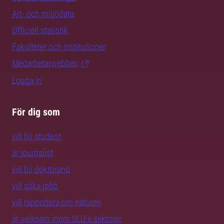
Art- och miljödata
Officiell statistik
Fakulteter och institutioner
Medarbetarwebben
Logga in
För dig som
vill bli student
är journalist
vill bli doktorand
vill söka jobb
vill rapportera om naturen
är verksam inom SLU:s sektorer