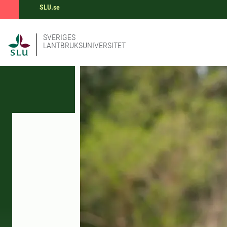
SLU.se
SVERIGES
LANTBRUKSUNIVERSITET