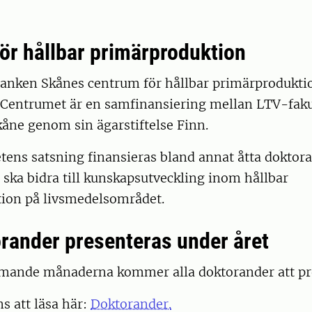
ör hållbar primärproduktion
anken Skånes centrum för hållbar primärprodukti
. Centrumet är en samfinansiering mellan LTV-fak
åne genom sin ägarstiftelse Finn.
tens satsning finansieras bland annat åtta doktor
 ska bidra till kunskapsutveckling inom hållbar
ion på livsmedelsområdet.
orander presenteras under året
ande månaderna kommer alla doktorander att pr
ns att läsa här:
Doktorander.