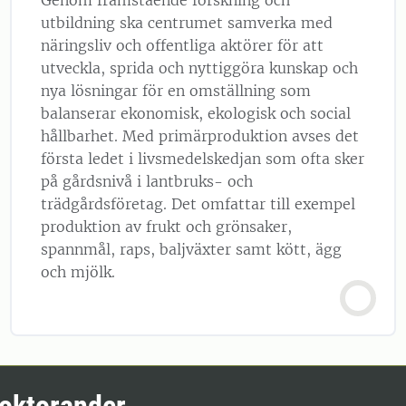
Genom framstående forskning och
utbildning ska centrumet samverka med
näringsliv och offentliga aktörer för att
utveckla, sprida och nyttiggöra kunskap och
nya lösningar för en omställning som
balanserar ekonomisk, ekologisk och social
hållbarhet. Med primärproduktion avses det
första ledet i livsmedelskedjan som ofta sker
på gårdsnivå i lantbruks- och
trädgårdsföretag. Det omfattar till exempel
produktion av frukt och grönsaker,
spannmål, raps, baljväxter samt kött, ägg
och mjölk.