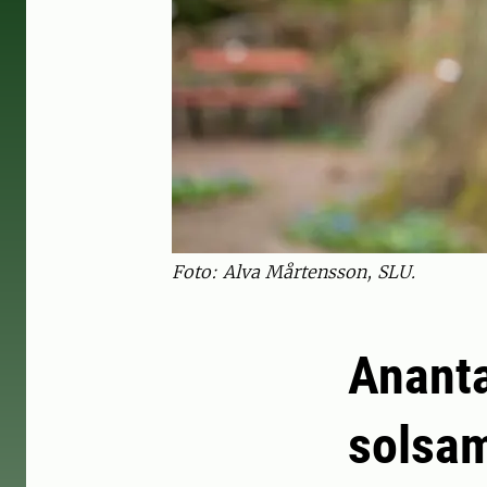
Foto: Alva Mårtensson, SLU.
Ananta
solsa