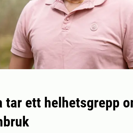
 tar ett helhetsgrepp 
mbruk