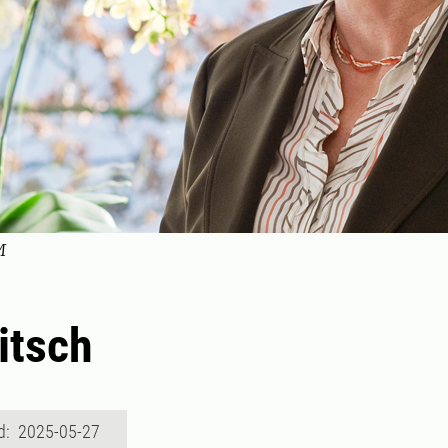
M
itsch
d: 2025-05-27