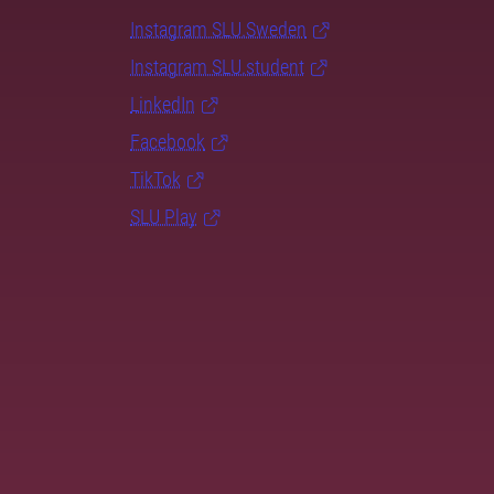
Instagram SLU.Sweden
Instagram SLU.student
LinkedIn
Facebook
TikTok
SLU Play