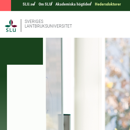
SLU.se
Om SLU
Akademiska högtider
Hedersdoktorer
SVERIGES
LANTBRUKSUNIVERSITET