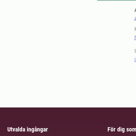
Utvalda ingångar
För dig so