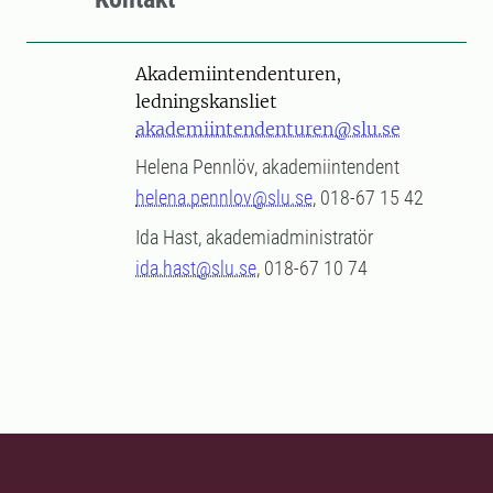
Akademiintendenturen,
ledningskansliet
akademiintendenturen@slu.se
Helena Pennlöv, akademiintendent
helena.pennlov@slu.se
, 018-67 15 42
Ida Hast, akademiadministratör
ida.hast@slu.se
, 018-67 10 74