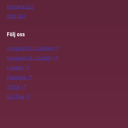
Kontakta SLU
Stöd SLU
Följ oss
Instagram SLU.Sweden
Instagram SLU.student
LinkedIn
Facebook
TikTok
SLU Play