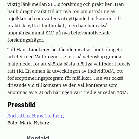
viktig länk mellan SLU:s forskning och praktiken. Han
har bidragit starkt till att nya rön om utfodring av
mjölkkor och om vallens utnyttjande har kommit till
praktisk nytta i lantbruket, men han har också
uppmärksammat SLU på nya behovsmotiverade
forskningsfrågor.
Till Hans Lindbergs bestående insatser hör bidraget i
arbetet med Vallprognos.se, ett på vetenskap grundat
hjälpmedel för att skörda bästa möjliga vallfoder i precis
rätt tid. En annan är utvecklingen av IndividRAM, ett
foderoptimeringsprogram för mjölkkor. Han var också
drivande vid tillkomsten av den vallkonferens som
anordnas av SLU och näringen vart tredje år sedan 2014.
Pressbild
Porträtt av Hans Lindberg
Foto: Maria Nyberg
Kontakt