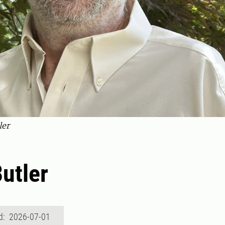
ler
Butler
d: 2026-07-01