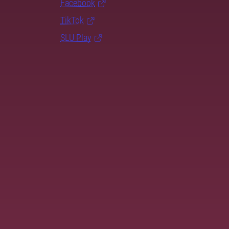
Facebook
TikTok
SLU Play