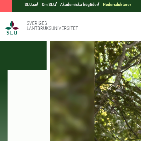
SLU.se
Om SLU
Akademiska högtider
Hedersdoktorer
SVERIGES
LANTBRUKSUNIVERSITET