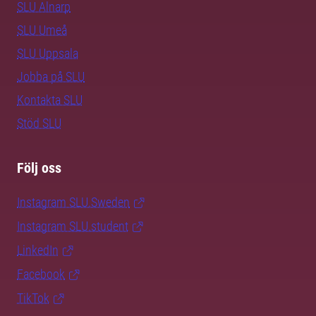
SLU Alnarp
SLU Umeå
SLU Uppsala
Jobba på SLU
Kontakta SLU
Stöd SLU
Följ oss
Instagram SLU.Sweden
Instagram SLU.student
LinkedIn
Facebook
TikTok