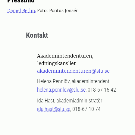
Pressbild
Daniel Berlin.
Foto: Pontus Jonsén
Kontakt
Akademiintendenturen,
ledningskansliet
akademiintendenturen@slu.se
Helena Pennlöv, akademiintendent
helena.pennlov@slu.se
, 018-67 15 42
Ida Hast, akademiadministratör
ida.hast@slu.se
, 018-67 10 74