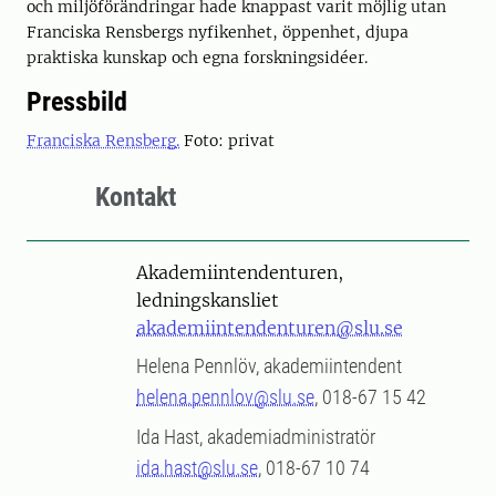
och miljöförändringar hade knappast varit möjlig utan
Franciska Rensbergs nyfikenhet, öppenhet, djupa
praktiska kunskap och egna forskningsidéer.
Pressbild
Franciska Rensberg.
Foto: privat
Kontakt
Akademiintendenturen,
ledningskansliet
akademiintendenturen@slu.se
Helena Pennlöv, akademiintendent
helena.pennlov@slu.se
, 018-67 15 42
Ida Hast, akademiadministratör
ida.hast@slu.se
, 018-67 10 74