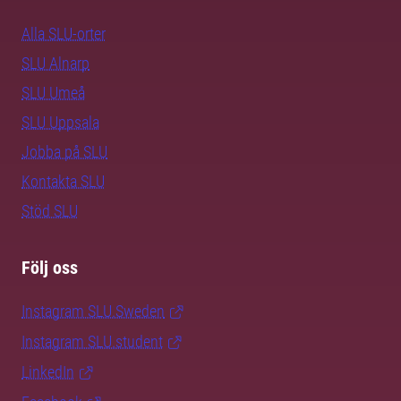
Alla SLU-orter
SLU Alnarp
SLU Umeå
SLU Uppsala
Jobba på SLU
Kontakta SLU
Stöd SLU
Följ oss
Instagram SLU.Sweden
Instagram SLU.student
LinkedIn