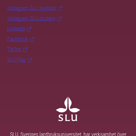
Instagram SLU.Sweden
Instagram SLU.student
LinkedIn
Facebook
TikTok
SLU Play
SLU, Sveriges lantbruksuniversitet, har verksamhet över