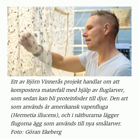
Ett av Björn Vinnerås projekt handlar om att
kompostera matavfall med hjälp av fluglarver,
som sedan kan bli proteinfoder till djur. Den art
som används är amerikansk vapenfluga
(Hermetia illucens), och i nätburarna lägger
flugorna ägg som används till nya smålarver.
Foto: Göran Ekeberg