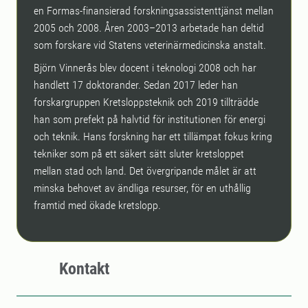
en Formas-finansierad forskningsassistenttjänst mellan
2005 och 2008. Åren 2003–2013 arbetade han deltid
som forskare vid Statens veterinärmedicinska anstalt.
Björn Vinnerås blev docent i teknologi 2008 och har
handlett 17 doktorander. Sedan 2017 leder han
forskargruppen Kretsloppsteknik och 2019 tillträdde
han som prefekt på halvtid för institutionen för energi
och teknik. Hans forskning har ett tillämpat fokus kring
tekniker som på ett säkert sätt sluter kretsloppet
mellan stad och land. Det övergripande målet är att
minska behovet av ändliga resurser, för en uthållig
framtid med ökade kretslopp.
Kontakt