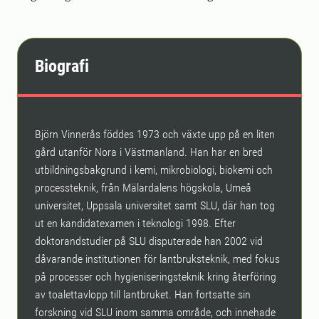
Biografi
Björn Vinnerås föddes 1973 och växte upp på en liten
gård utanför Nora i Västmanland. Han har en bred
utbildningsbakgrund i kemi, mikrobiologi, biokemi och
processteknik, från Mälardalens högskola, Umeå
universitet, Uppsala universitet samt SLU, där han tog
ut en kandidatexamen i teknologi 1998. Efter
doktorandstudier på SLU disputerade han 2002 vid
dåvarande institutionen för lantbruksteknik, med fokus
på processer och hygieniseringsteknik kring återföring
av toalettavlopp till lantbruket. Han fortsatte sin
forskning vid SLU inom samma område, och innehade