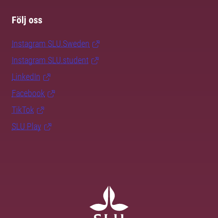
Följ oss
Instagram SLU.Sweden
Instagram SLU.student
LinkedIn
Facebook
TikTok
SLU Play