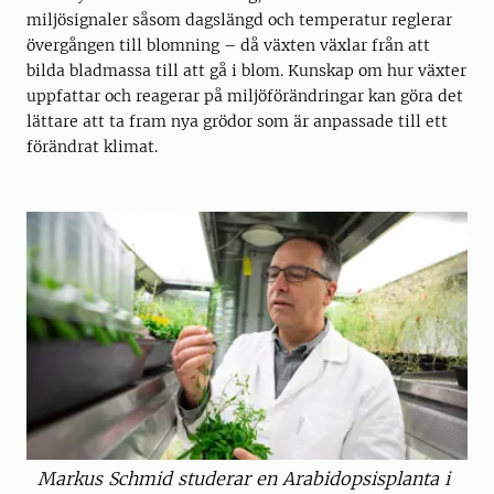
miljösignaler såsom dagslängd och temperatur reglerar
övergången till blomning – då växten växlar från att
bilda bladmassa till att gå i blom. Kunskap om hur växter
uppfattar och reagerar på miljöförändringar kan göra det
lättare att ta fram nya grödor som är anpassade till ett
förändrat klimat.
Markus Schmid studerar en Arabidopsisplanta i