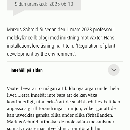
Sidan granskad: 2025-06-10
Markus Schmid är sedan den 1 mars 2023 professor i
molekylär cellbiologi med inriktning mot växter. Hans
installationsföreläsning har titeln: "Regulation of plant
development by the environment".
Innehåll på sidan
Växter bevarar förmågan att bilda nya organ under hela
livet. Detta innebär inte bara att de kan växa
kontinuerligt, utan också att de snabbt och flexibelt kan
anpassa sig till förändringar i miljön, vilket gör att de
kan utvecklas ganska olika under olika förhållanden.
Markus Schmid utforskar de molekylära mekanismer
som styr växternas utveckling, framför allt hur