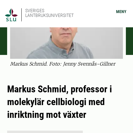
SVERIGES
MENY
LANTBRUKSUNIVERSITET
Markus Schmid. Foto: Jenny Svennås-Gillner
Markus Schmid, professor i
molekylär cellbiologi med
inriktning mot växter