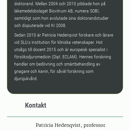
doktorand. Mellan 2004 och 2010 jobbade hon på
läkemedelsbolaget Biovitrum AB, numera SOBI,
samtidigt som hon avslutade sina doktorandstudier
och disputerade vid KI 2008.
Sedan 2010 är Patricia Hedenqvist forskare och lärare
vid SLU:s institution för kliniska vetenskaper. Hot
utsågs till docent 2015 och är europeisk specialist i
försöksdjursmedicin (Dipl. ECLAM). Hennes forskning
handlar om bedövning och smärtbehandling av
gnagare och kanin, för såväl forskning som
djursjukvård.
Kontakt
Person
Patricia Hedenqvist, professor