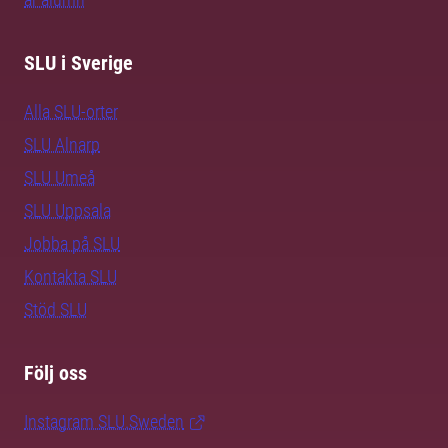
SLU i Sverige
Alla SLU-orter
SLU Alnarp
SLU Umeå
SLU Uppsala
Jobba på SLU
Kontakta SLU
Stöd SLU
Följ oss
Instagram SLU.Sweden