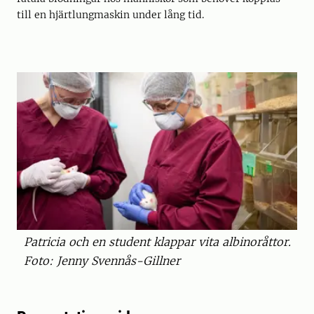
till en hjärtlungmaskin under lång tid.
Patricia och en student klappar vita albinoråttor.
Foto: Jenny Svennås-Gillner