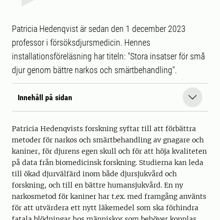
Patricia Hedenqvist är sedan den 1 december 2023
professor i försöksdjursmedicin. Hennes
installationsföreläsning har titeln: "Stora insatser för små
djur genom bättre narkos och smärtbehandling".
Innehåll på sidan
Patricia Hedenqvists forskning syftar till att förbättra
metoder för narkos och smärtbehandling av gnagare och
kaniner, för djurens egen skull och för att höja kvaliteten
på data från biomedicinsk forskning. Studierna kan leda
till ökad djurvälfärd inom både djursjukvård och
forskning, och till en bättre humansjukvård. En ny
narkosmetod för kaniner har t.ex. med framgång använts
för att utvärdera ett nytt läkemedel som ska förhindra
fatala blödningar hos människor som behöver kopplas