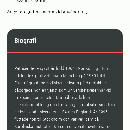
Svennås-Gillner
Ange fotografens namn vid användning.
Biografi
Patricia Hedenqvist är född 1964 i Norrköping. Hon
utbildade sig till veterinär i München på 1980-talet.
Efter några år som kliniskt verksam på djursjukhus
påbörjade hon en tjänst som universitetsveterinär vid
Linköpings universitet. Där påbörjade hon
specialistutbildning och forskning i försöksdjursmedicin,
periodvis på universitet i USA och England. År 1996
flyttade hon till Stockholm och var verksam på
Karolinska Institutet (KI) som universitetsveterinär och