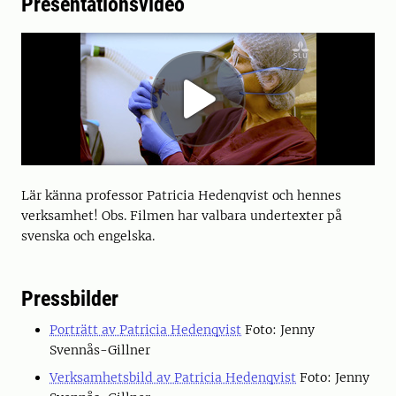
Presentationsvideo
Lär känna professor Patricia Hedenqvist och hennes
verksamhet! Obs. Filmen har valbara undertexter på
svenska och engelska.
Pressbilder
Porträtt av Patricia Hedenqvist
Foto: Jenny
Svennås-Gillner
Verksamhetsbild av Patricia Hedenqvist
Foto: Jenny