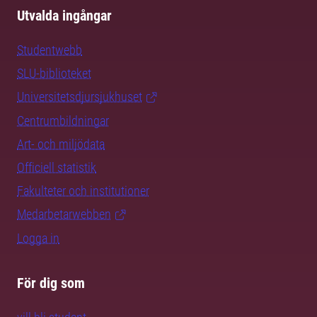
Utvalda ingångar
Studentwebb
SLU-biblioteket
Universitetsdjursjukhuset
Centrumbildningar
Art- och miljödata
Officiell statistik
Fakulteter och institutioner
Medarbetarwebben
Logga in
För dig som