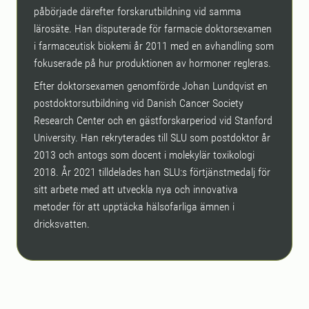
påbörjade därefter forskarutbildning vid samma
lärosäte. Han disputerade för farmacie doktorsexamen
i farmaceutisk biokemi år 2011 med en avhandling som
fokuserade på hur produktionen av hormoner regleras.
Efter doktorsexamen genomförde Johan Lundqvist en
postdoktorsutbildning vid Danish Cancer Society
Research Center och en gästforskarperiod vid Stanford
University. Han rekryterades till SLU som postdoktor år
2013 och antogs som docent i molekylär toxikologi
2018. År 2021 tilldelades han SLU:s förtjänstmedalj för
sitt arbete med att utveckla nya och innovativa
metoder för att upptäcka hälsofarliga ämnen i
dricksvatten.