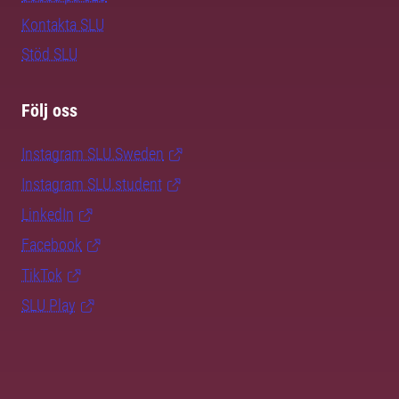
Kontakta SLU
Stöd SLU
Följ oss
Instagram SLU.Sweden
Instagram SLU.student
LinkedIn
Facebook
TikTok
SLU Play