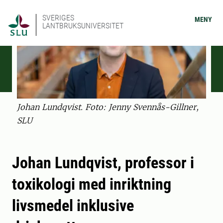
SVERIGES
MENY
LANTBRUKSUNIVERSITET
Johan Lundqvist. Foto: Jenny Svennås-Gillner,
SLU
Johan Lundqvist, professor i
toxikologi med inriktning
livsmedel inklusive