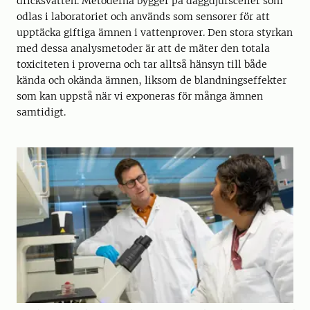
dricksvatten. Metoderna bygger på däggdjursceller som
odlas i laboratoriet och används som sensorer för att
upptäcka giftiga ämnen i vattenprover. Den stora styrkan
med dessa analysmetoder är att de mäter den totala
toxiciteten i proverna och tar alltså hänsyn till både
kända och okända ämnen, liksom de blandningseffekter
som kan uppstå när vi exponeras för många ämnen
samtidigt.