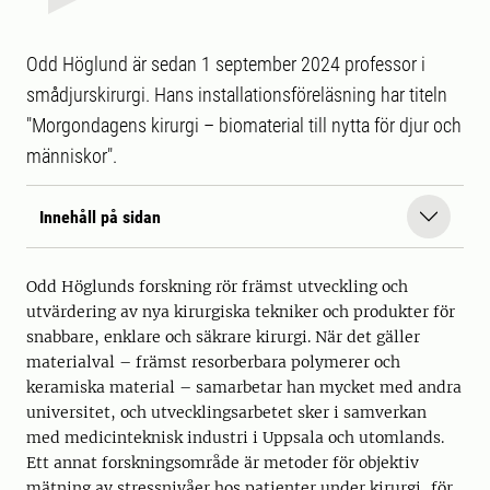
Odd Höglund är sedan 1 september 2024 professor i
smådjurskirurgi. Hans installationsföreläsning har titeln
"Morgondagens kirurgi – biomaterial till nytta för djur och
människor".
Innehåll på sidan
Odd Höglunds forskning rör främst utveckling och
utvärdering av nya kirurgiska tekniker och produkter för
snabbare, enklare och säkrare kirurgi. När det gäller
materialval – främst resorberbara polymerer och
keramiska material – samarbetar han mycket med andra
universitet, och utvecklingsarbetet sker i samverkan
med medicinteknisk industri i Uppsala och utomlands.
Ett annat forskningsområde är metoder för objektiv
mätning av stressnivåer hos patienter under kirurgi, för