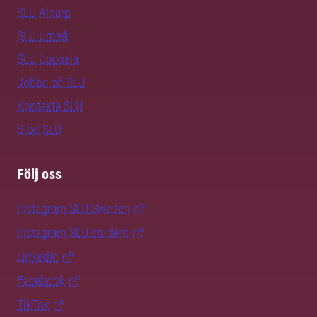
SLU Alnarp
SLU Umeå
SLU Uppsala
Jobba på SLU
Kontakta SLU
Stöd SLU
Följ oss
Instagram SLU.Sweden
Instagram SLU.student
LinkedIn
Facebook
TikTok