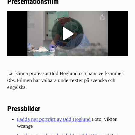
Presentationsfilm
Lär känna professor Odd Höglund och hans verksamhet!
Obs. Filmen har valbara undertexter på svenska och
engelska.
Pressbilder
Ladda ner porträtt av Odd Höglund
Foto: Viktor
Wrange