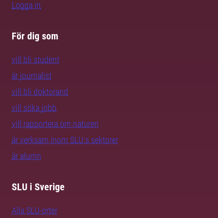
Logga in
För dig som
vill bli student
är journalist
vill bli doktorand
vill söka jobb
vill rapportera om naturen
är verksam inom SLU:s sektorer
är alumn
SLU i Sverige
Alla SLU-orter