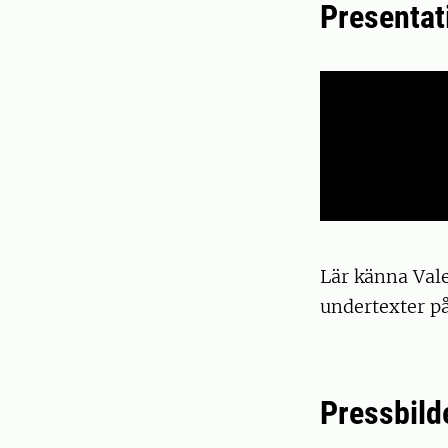
Presentat
Lär känna Val
undertexter p
Pressbild