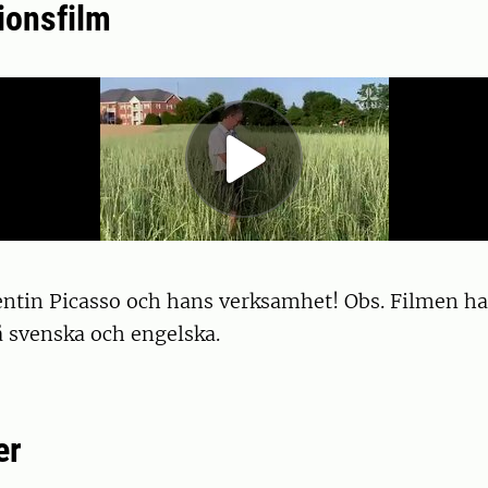
ionsfilm
entin Picasso och hans verksamhet! Obs. Filmen ha
å svenska och engelska.
er