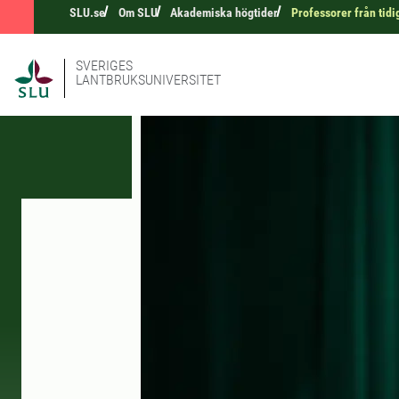
SLU.se
Om SLU
Akademiska högtider
Professorer från tidi
SVERIGES
LANTBRUKSUNIVERSITET