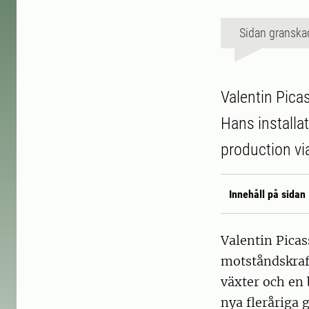
Sidan granska
Valentin Pica
Hans installat
production vi
Innehåll på sidan
Valentin Picas
motståndskraf
växter och en 
nya fleråriga