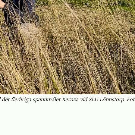
 det fleråriga spannmålet Kernza vid SLU Lönnstorp. Fot