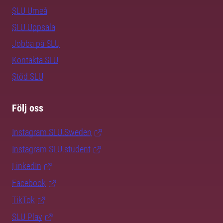
SLU Umeå
SLU Uppsala
Jobba på SLU
Kontakta SLU
Stöd SLU
Följ oss
Instagram SLU.Sweden
Instagram SLU.student
LinkedIn
Facebook
TikTok
SLU Play