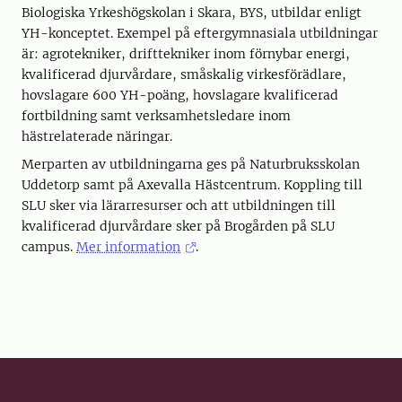
Biologiska Yrkeshögskolan i Skara, BYS, utbildar enligt
YH-konceptet. Exempel på eftergymnasiala utbildningar
är: agrotekniker, drifttekniker inom förnybar energi,
kvalificerad djurvårdare, småskalig virkesförädlare,
hovslagare 600 YH-poäng, hovslagare kvalificerad
fortbildning samt verksamhetsledare inom
hästrelaterade näringar.
Merparten av utbildningarna ges på Naturbruksskolan
Uddetorp samt på Axevalla Hästcentrum. Koppling till
SLU sker via lärarresurser och att utbildningen till
kvalificerad djurvårdare sker på Brogården på SLU
campus.
Mer information
.