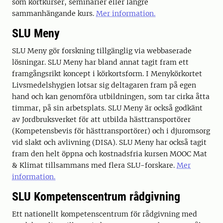
som kortkurser, seminarier eller längre
sammanhängande kurs.
Mer information.
SLU Meny
SLU Meny gör forskning tillgänglig via webbaserade
lösningar. SLU Meny har bland annat tagit fram ett
framgångsrikt koncept i körkortsform. I Menykörkortet
Livsmedelshygien lotsar sig deltagaren fram på egen
hand och kan genomföra utbildningen, som tar cirka åtta
timmar, på sin arbetsplats. SLU Meny är också godkänt
av Jordbruksverket för att utbilda hästtransportörer
(Kompetensbevis för hästtransportörer) och i djuromsorg
vid slakt och avlivning (DISA). SLU Meny har också tagit
fram den helt öppna och kostnadsfria kursen MOOC Mat
& Klimat tillsammans med flera SLU-forskare.
Mer
information.
SLU Kompetenscentrum rådgivning
Ett nationellt kompetenscentrum för rådgivning med