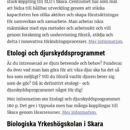
stark koppling till SLU i Skara. Centrumet har som mål
att bidra till hållbar utveckling genom att stärka
kapaciteten hos olika aktörer och skapa förutsättningar
för samverkan och samarbete. Man arbetar nära
människor med nya metoder och arbetssätt och vill
genom forskning och undervisning förstå, stödja och
delta i innovativa förändringsprocesser.
Mer information.
Etologi och djurskyddsprogrammet
Är du intresserad av djurs beteende och behov? Funderar
du över vad man kan göra för att våra djur ska ha det så
bra som möjligt? Vill du förstå varför djuren beter sig
som de gör? Då är definitivt etologi- och
djurskyddsprogrammet något för dig!
Mer information om Etologi och djurskyddsprogrammet
180 p. Det ges i Uppsala men har många kopplingar till
Skara genom lärarresurser.
Mer information.
Biologiska Yrkeshögskolan i Skara