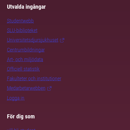
Utvalda ingångar
Studentwebb
SLU-biblioteket
Universitetsdjursjukhuset
Centrumbildningar
Art- och miljödata
Officiell statistik
Fakulteter och institutioner
Medarbetarwebben
Logga in
För dig som