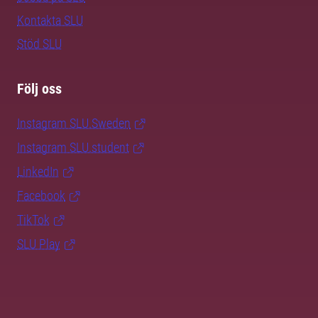
Kontakta SLU
Stöd SLU
Följ oss
Instagram SLU.Sweden
Instagram SLU.student
LinkedIn
Facebook
TikTok
SLU Play