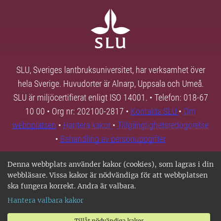
SLU, Sveriges lantbruksuniversitet, har verksamhet över
hela Sverige. Huvudorter är Alnarp, Uppsala och Umeå.
SLU är miljöcertifierat enligt ISO 14001. • Telefon: 018-67
10 00 • Org nr: 202100-2817 •
Kontakta SLU
•
Om
webbplatsen
•
Hantera kakor
•
Tillgänglighetsredogörelse
•
Behandling av personuppgifter
Denna webbplats använder kakor (cookies), som lagras i din
webbläsare. Vissa kakor är nödvändiga för att webbplatsen
ska fungera korrekt. Andra är valbara.
Hantera valbara kakor
Tillåt nödvändiga kakor