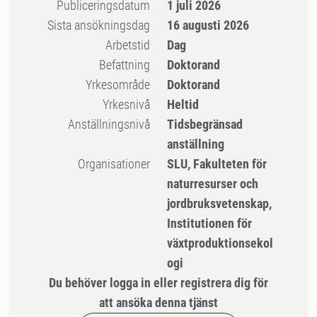
Publiceringsdatum
1 juli 2026
Sista ansökningsdag
16 augusti 2026
Arbetstid
Dag
Befattning
Doktorand
Yrkesområde
Doktorand
Yrkesnivå
Heltid
Anställningsnivå
Tidsbegränsad
anställning
Organisationer
SLU, Fakulteten för
naturresurser och
jordbruksvetenskap,
Institutionen för
växtproduktionsekol
ogi
Du behöver logga in eller registrera dig för
att ansöka denna tjänst