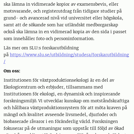
ska lämna in vidimerade kopior av examensbevis, eller
motsvarande, och registerutdrag från tidigare studier på
grund- och avancerad nivå vid universitet eller högskola,
samt att de sökande som har utländskt medborgarskap
också ska lämna in en vidimerad kopia av den sida i passet
som innehåller foto och personinformation.
Läs mer om SLU:s forskarutbildning
på
https://www.slu.se/utbildning/studera/forskarutbildning
/
Om oss:
Institutionen för växtproduktionsekologi är en del av
Ekologicentrum och erbjuder, tillsammans med
Institutionen för ekologi, en dynamisk och inspirerande
forskningsmiljö. Vi utvecklar kunskap om motståndskraftiga
och hållbara växtproduktionssystem för att möta kraven på
mängd och kvalitet avseende livsmedel, djurfoder och
biobaserade råvaror i en föränderlig värld. Forskningen
fokuserar på de utmaningar som uppstår till följd av ökad