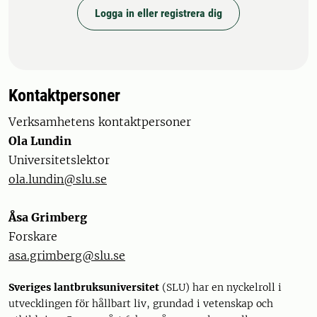
Logga in eller registrera dig
Kontaktpersoner
Verksamhetens kontaktpersoner
Ola Lundin
Universitetslektor
ola.lundin@slu.se
Åsa Grimberg
Forskare
asa.grimberg@slu.se
Sveriges lantbruksuniversitet
(SLU) har en nyckelroll i
utvecklingen för hållbart liv, grundad i vetenskap och