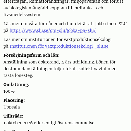
efterfrågan, klimatförändringar, miljöpåverkan och förlust
av biologisk mångfald kopplat till jordbruks- och
livsmedelssystem.
Läs mer om våra förmåner och hur det är att jobba inom SLU
på
https://www.slu.se/om-slu/jobba-pa-slu/
Läs mer om institutionen för växtproduktionsekologi
på
Institutionen för växtproduktionsekologi | slu.se
Försörjningsform och lön:
Anställning som doktorand, 4 års utbildning. Lönen för
doktorandanställningen följer lokalt kollektivavtal med
fasta lönesteg.
Omfattning:
100%
Placering:
Uppsala
Tillträde:
1 oktober 2026 eller enligt överenskommelse.