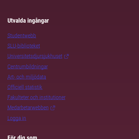
Utvalda ingångar
Studentwebb
SLU-biblioteket
Universitetsdjursjukhuset
Centrumbildningar
Art- och miljödata
Officiell statistik
Fakulteter och institutioner
Medarbetarwebben
Logga in
För dig som