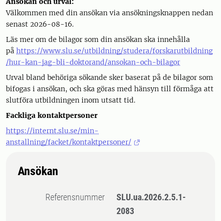
Ansökan och urval:
Välkommen med din ansökan via ansökningsknappen nedan
senast 2026-08-16.
Läs mer om de bilagor som din ansökan ska innehålla
på
https://www.slu.se/utbildning/studera/forskarutbildning
/hur-kan-jag-bli-doktorand/ansokan-och-bilagor
Urval bland behöriga sökande sker baserat på de bilagor som
bifogas i ansökan, och ska göras med hänsyn till förmåga att
slutföra utbildningen inom utsatt tid.
Fackliga kontaktpersoner
https://internt.slu.se/min-
anstallning/facket/kontaktpersoner/
Ansökan
Referensnummer
SLU.ua.2026.2.5.1-
2083