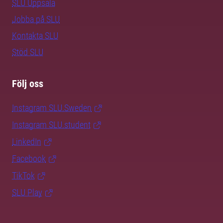
SLU Uppsala
Jobba på SLU
Kontakta SLU
Stöd SLU
Följ oss
Instagram SLU.Sweden
Instagram SLU.student
LinkedIn
Facebook
TikTok
SLU Play