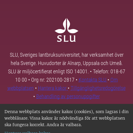
SLU, Sveriges lantbruksuniversitet, har verksamhet över
hela Sverige. Huvudorter är Alnarp, Uppsala och Umeå.
SLU är miljöcertifierat enligt ISO 14001. • Telefon: 018-67
10 00 • Org nr: 202100-2817 •
Kontakta SLU
•
Om
webbplatsen
•
Hantera kakor
•
Tillgänglighetsredogörelse
•
Behandling av personuppgifter
Denna webbplats använder kakor (cookies), som lagras i din
webbläsare. Vissa kakor är nödvändiga för att webbplatsen
ska fungera korrekt. Andra är valbara.