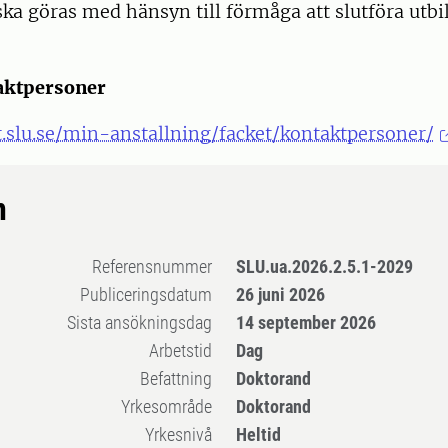
ka göras med hänsyn till förmåga att slutföra utb
aktpersoner
t.slu.se/min-anstallning/facket/kontaktpersoner/
n
Referensnummer
SLU.ua.2026.2.5.1-2029
Publiceringsdatum
26 juni 2026
Sista ansökningsdag
14 september 2026
Arbetstid
Dag
Befattning
Doktorand
Yrkesområde
Doktorand
Yrkesnivå
Heltid