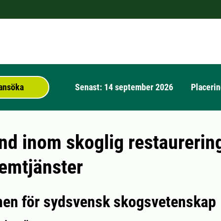
t ansöka
Senast: 14 september 2026
Placerin
nd inom skoglig restaurerin
emtjänster
onen för sydsvensk skogsvetenskap