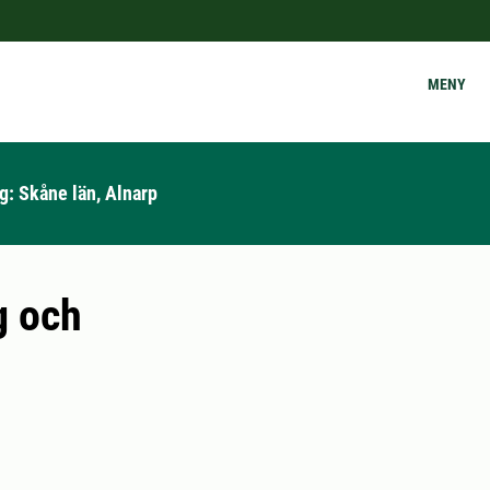
MENY
g: Skåne län, Alnarp
g och