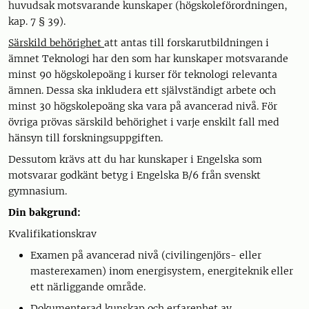
huvudsak motsvarande kunskaper (högskoleförordningen,
kap. 7 § 39).
Särskild behörighet
att antas till forskarutbildningen i
ämnet Teknologi har den som har kunskaper motsvarande
minst 90 högskolepoäng i kurser för teknologi relevanta
ämnen. Dessa ska inkludera ett självständigt arbete och
minst 30 högskolepoäng ska vara på avancerad nivå. För
övriga prövas särskild behörighet i varje enskilt fall med
hänsyn till forskningsuppgiften.
Dessutom krävs att du har kunskaper i Engelska som
motsvarar godkänt betyg i Engelska B/6 från svenskt
gymnasium.
Din bakgrund:
Kvalifikationskrav
Examen på avancerad nivå (civilingenjörs- eller
masterexamen) inom energisystem, energiteknik eller
ett närliggande område.
Dokumenterad kunskap och erfarenhet av