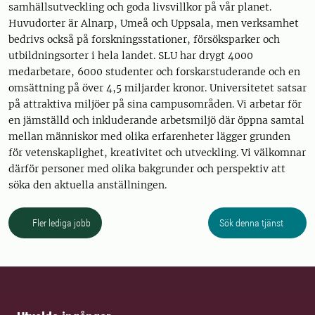
samhällsutveckling och goda livsvillkor på vår planet.
Huvudorter är Alnarp, Umeå och Uppsala, men verksamhet
bedrivs också på forskningsstationer, försöksparker och
utbildningsorter i hela landet. SLU har drygt 4000
medarbetare, 6000 studenter och forskarstuderande och en
omsättning på över 4,5 miljarder kronor. Universitetet satsar
på attraktiva miljöer på sina campusområden. Vi arbetar för
en jämställd och inkluderande arbetsmiljö där öppna samtal
mellan människor med olika erfarenheter lägger grunden
för vetenskaplighet, kreativitet och utveckling. Vi välkomnar
därför personer med olika bakgrunder och perspektiv att
söka den aktuella anställningen.
Fler lediga jobb
Sök denna tjänst