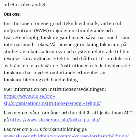
arbeta självständigt.
Om oss:
Institutionen för energi och teknik vid mark, vatten och
miljöcentrum (MVM) erbjuder en stimulerande och
tvärvetenskaplig forskningsmiljö med såväl nationellt som
internationellt fokus. Vår bioenergiforskning fokuserar på
studier av tekniska lösningar och system relaterade till hur
resurser kan användas effektivt och hållbart för produktion
av bränslen, el och värme. Institutionen och de involverade
forskarna har mycket omfattande erfarenhet av
forskarutbildning och handledning.
Mer information om institutionen/avdelningen:
https://www.slu.se/om-
slu/organisation/institutioner/energi-teknik/
Läs mer om våra förmåner och hur det är att jobba inom SLU
på
https://www.slu.se/om-slu/jobba-pa-slu/
Läs mer om SLU:s forskarutbildning på
www.slu.se/utbildning/program-kurser/forskarutbildning/