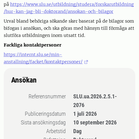
på
https://www.slu.se/utbildning/studera/forskarutbildning
/hur-kan-jag-bli-doktorand/ansokan-och-bilagor
Urval bland behöriga sökande sker baserat på de bilagor som
bifogas i ansökan, och ska göras med hänsyn till förmåga att
slutföra utbildningen inom utsatt tid.
Fackliga kontaktpersoner
https://internt.slu.se/min-
anstallning/facket/kontaktpersoner/
Ansökan
Referensnummer
SLU.ua.2026.2.5.1-
2076
Publiceringsdatum
1 juli 2026
Sista ansökningsdag
10 september 2026
Arbetstid
Dag