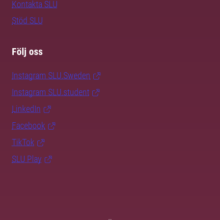
Kontakta SLU
Stöd SLU
Följ oss
Instagram SLU.Sweden
Instagram SLU.student
LinkedIn
Facebook
TikTok
SLU Play