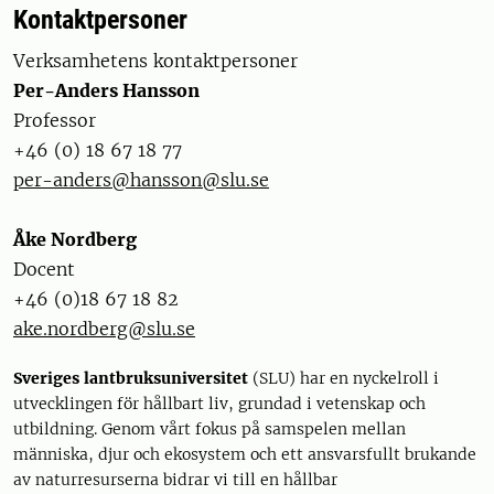
Kontaktpersoner
Verksamhetens kontaktpersoner
Per-Anders Hansson
Professor
+46 (0) 18 67 18 77
per-anders@hansson@slu.se
Åke Nordberg
Docent
+46 (0)18 67 18 82
ake.nordberg@slu.se
Sveriges lantbruksuniversitet
(SLU) har en nyckelroll i
utvecklingen för hållbart liv, grundad i vetenskap och
utbildning. Genom vårt fokus på samspelen mellan
människa, djur och ekosystem och ett ansvarsfullt brukande
av naturresurserna bidrar vi till en hållbar