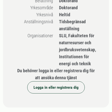
Befattning
Doktorand
Yrkesområde
Doktorand
Yrkesnivå
Heltid
Anställningsnivå
Tidsbegränsad
anställning
Organisationer
SLU, Fakulteten för
naturresurser och
jordbruksvetenskap,
Institutionen för
energi och teknik
Du behöver logga in eller registrera dig för
att ansöka denna tjänst
Logga in eller registrera dig