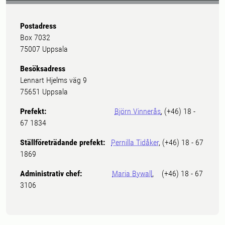
Postadress
Box 7032
75007 Uppsala
Besöksadress
Lennart Hjelms väg 9
75651 Uppsala
Prefekt:
Björn Vinnerås
, (+46) 18 -
67 1834
Ställföreträdande prefekt:
Pernilla Tidåker
, (+46) 18 - 67
1869
Administrativ chef:
Maria Bywall
, (+46) 18 - 67
3106