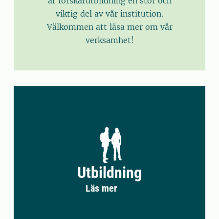
är forskarutbildning en stor och
viktig del av vår institution.
Välkommen att läsa mer om vår
verksamhet!
Utbildning
Läs mer