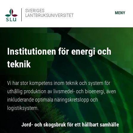
SVERIGES
MENY
LANTBRUKSUNIVERSITET
Institutionen för energi och
teknik
Vi har stor kompetens inom teknik och system för
uthållig produktion av livsmedel- och bioenergi, även
inkluderande optimala näringskretslopp och
logistiksystem.
Jord- och skogsbruk för ett hållbart samhälle