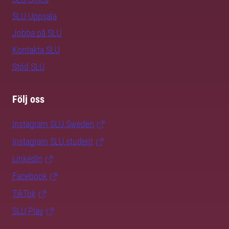
SLU Uppsala
Jobba på SLU
Kontakta SLU
Stöd SLU
Följ oss
Instagram SLU.Sweden
Instagram SLU.student
LinkedIn
Facebook
TikTok
SLU Play