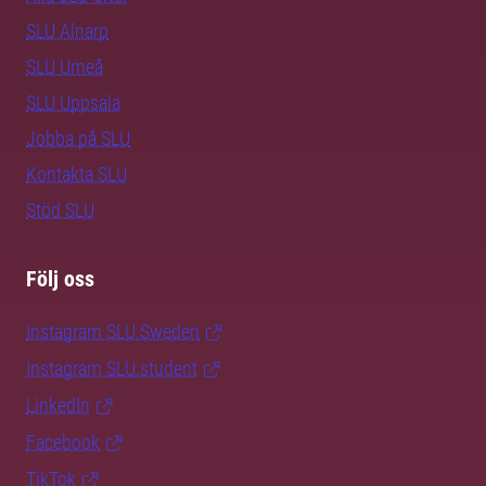
SLU Alnarp
SLU Umeå
SLU Uppsala
Jobba på SLU
Kontakta SLU
Stöd SLU
Följ oss
Instagram SLU.Sweden
Instagram SLU.student
LinkedIn
Facebook
TikTok